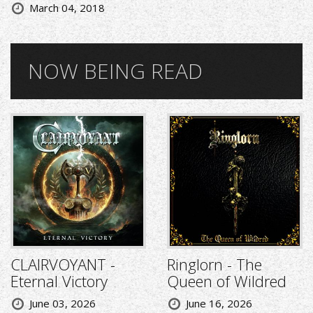
March 04, 2018
NOW BEING READ
CLAIRVOYANT -
Ringlorn - The
Eternal Victory
Queen of Wildred
June 03, 2026
June 16, 2026