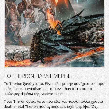
ΤΟ THERION ΠΑΡΑ ΗΜΕΡΕΨΕ
Το Therion ξανά χτυπά. Είναι εδώ με την συνέχεια του προ
ενός έτους ‘’Leviathan’’ με το ‘’Leviathan II’’ το οποίο
κυκλοφορεί μέσω της Nuclear Blast.
Ποιο Theron όμως. Αυτό που εδώ και πολλά πολλά χρόνια
death metal Therion που αγαπήσαμε, έχει ημερέψει. Όχι