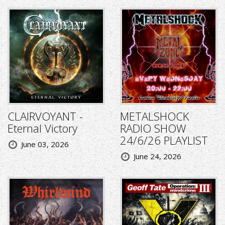
CLAIRVOYANT -
METALSHOCK
Eternal Victory
RADIO SHOW
24/6/26 PLAYLIST
June 03, 2026
June 24, 2026