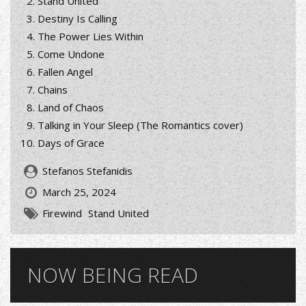
Stand United
Destiny Is Calling
The Power Lies Within
Come Undone
Fallen Angel
Chains
Land of Chaos
Talking in Your Sleep (The Romantics cover)
Days of Grace
Stefanos Stefanidis
March 25, 2024
Firewind
Stand United
NOW BEING READ