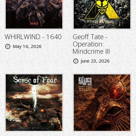
WHIRLWIND - 1640
Geoff Tate -
Operation:
May 16, 2026
Mindcrime III
June 23, 2026