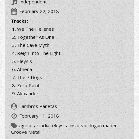
Independent
February 22, 2018
Tracks:
We The Hellenes
Together As One
The Cave Myth
Reign Into The Light
Eleysis
Athena
The 7 Dogs
Zero Point
Alexander
Lambros Panetas
February 11, 2018
age of arcadia
eleysis
insidead
logan mader
Groove Metal