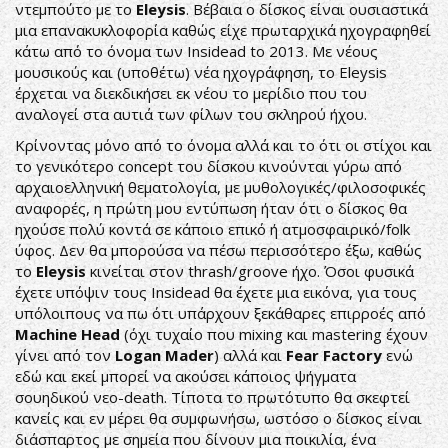
ντεμπούτο με το
Eleysis
. Βέβαια ο δίσκος είναι ουσιαστικά
μια επανακυκλοφορία καθώς είχε πρωταρχικά ηχογραφηθεί
κάτω από το όνομα των Insidead to 2013. Με νέους
μουσικούς και (υποθέτω) νέα ηχογράφηση, το Eleysis
έρχεται να διεκδικήσει εκ νέου το μερίδιο που του
αναλογεί στα αυτιά των φίλων του σκληρού ήχου.
Κρίνοντας μόνο από το όνομα αλλά και το ότι οι στίχοι και
τo γενικότερο concept του δίσκου κινούνται γύρω από
αρχαιοελληνική θεματολογία, με μυθολογικές/φιλοσοφικές
αναφορές, η πρώτη μου εντύπωση ήταν ότι ο δίσκος θα
ηχούσε πολύ κοντά σε κάποιο επικό ή ατμοσφαιρικό/folk
ύφος. Δεν θα μπορούσα να πέσω περισσότερο έξω, καθώς
το
Eleysis
κινείται στον thrash/groove ήχο. Όσοι φυσικά
έχετε υπόψιν τους Insidead θα έχετε μια εικόνα, για τους
υπόλοιπους να πω ότι υπάρχουν ξεκάθαρες επιρροές από
Machine Head
(όχι τυχαίο που mixing και mastering έχουν
γίνει από τον
Logan Mader
) αλλά και
Fear Factory
ενώ
εδώ και εκεί μπορεί να ακούσει κάποιος ψήγματα
σουηδικού νεo-death. Τίποτα το πρωτότυπο θα σκεφτεί
κανείς και εν μέρει θα συμφωνήσω, ωστόσο ο δίσκος είναι
διάσπαρτος με σημεία που δίνουν μια ποικιλία, ένα