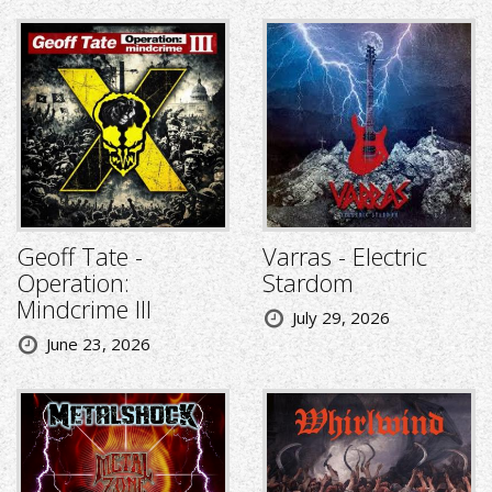
Geoff Tate -
Varras - Electric
Operation:
Stardom
Mindcrime III
July 29, 2026
June 23, 2026