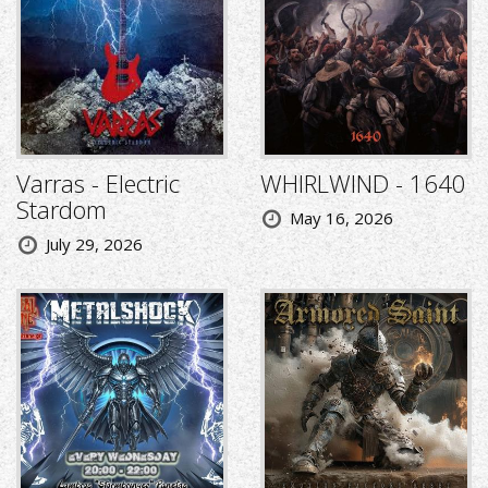
Varras - Electric
WHIRLWIND - 1640
Stardom
May 16, 2026
July 29, 2026