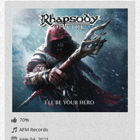
70%
AFM Records
June 04, 2021