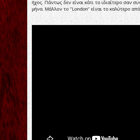
ήχος. Πάντως δεν είναι κάτι το ιδιαίτερο σαν σ
μήνα. Μάλλον το ‘’London’’ είναι το καλύτερο από