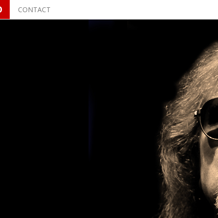
O
CONTACT