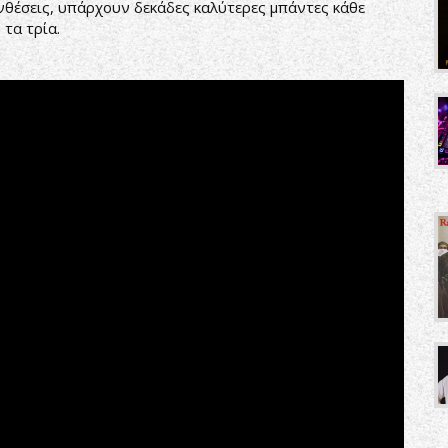
υνθέσεις, υπάρχουν δεκάδες καλύτερες μπάντες κάθε
 τα τρία.