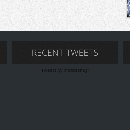
RECENT TWEETS
Tweets by metalzonegr