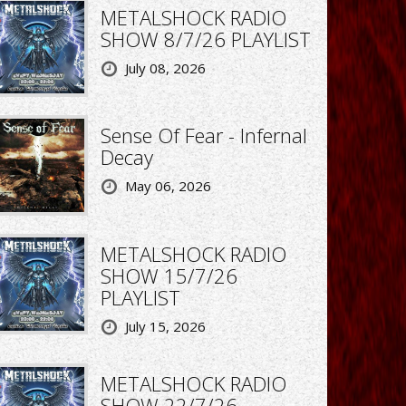
METALSHOCK RADIO
SHOW 8/7/26 PLAYLIST
July 08, 2026
Sense Of Fear - Infernal
Decay
May 06, 2026
METALSHOCK RADIO
SHOW 15/7/26
PLAYLIST
July 15, 2026
METALSHOCK RADIO
SHOW 22/7/26