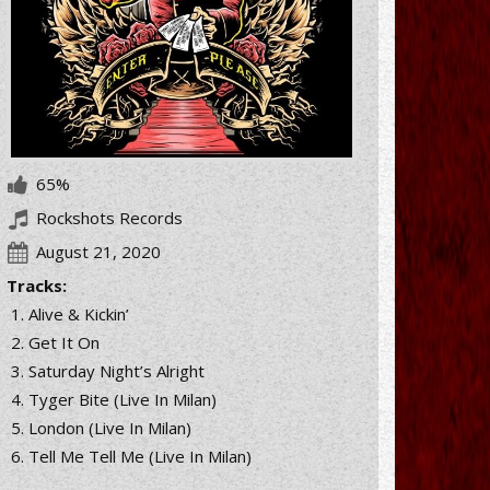
65%
Rockshots Records
August 21, 2020
Tracks:
Alive & Kickin’
Get It On
Saturday Night’s Alright
Tyger Bite (Live In Milan)
London (Live In Milan)
Tell Me Tell Me (Live In Milan)