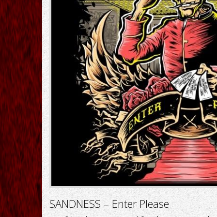
SANDNESS – Enter Please