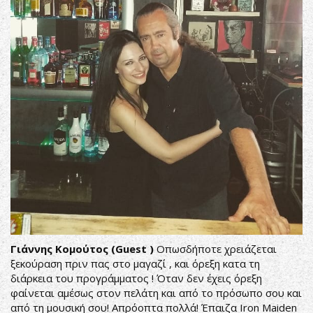
Γιάννης Κομούτος (Guest )
Οπωσδήποτε χρειάζεται
ξεκούραση πριν πας στο μαγαζί , και όρεξη κατα τη
διάρκεια του προγράμματος ! Όταν δεν έχεις όρεξη
φαίνεται αμέσως στον πελάτη και από το πρόσωπο σου και
από τη μουσική σου! Απρόοπτα πολλά! Έπαιζα Iron Maiden