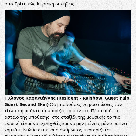
από Τρίτη εώς Κυριακή συνήθως.
Γιώργος Καραγιάννης (Resident - Rainbow, Guest Pulp,
Guest Second Skin)
Θα μπορούσες να μου δώσεις τον
τίτλο « η μπάντα που παίζει τα πάντα». Πέρα από το
αστείο της υπόθεσης, στο σταξίδι της μουσικής το πιο
φυσικό είναι να εξελιχθείς και να μην μείνεις μόνο σε ένα
κομμάτι. Νιώθα ότι έτσι ο άνθρωπος περιορίζεται
πνευματικά. Μπορεί η βάση μου να είναι φυσικά το heavy