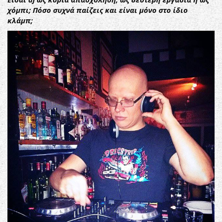
χόμπι; Πόσο συχνά παίζεις και είναι μόνο στο ίδιο
κλάμπ;