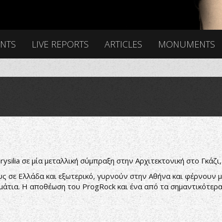
ENTS
LIVE REPORTS
ARTICLES
MONUMENTS
hrysilia σε μία μεταλλική σύμπραξη στην Αρχιτεκτονική στο Γκάζ
ους σε Ελλάδα και εξωτερικό, γυρνούν στην Αθήνα και φέρνουν 
μμάτια. Η αποθέωση του ProgRock και ένα από τα σημαντικότερ