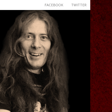
FACEBOOK
TWITTER