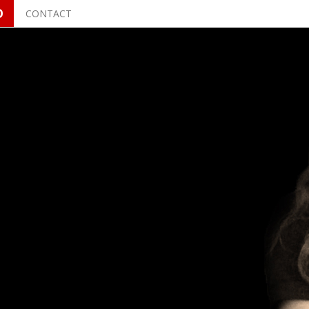
O
CONTACT