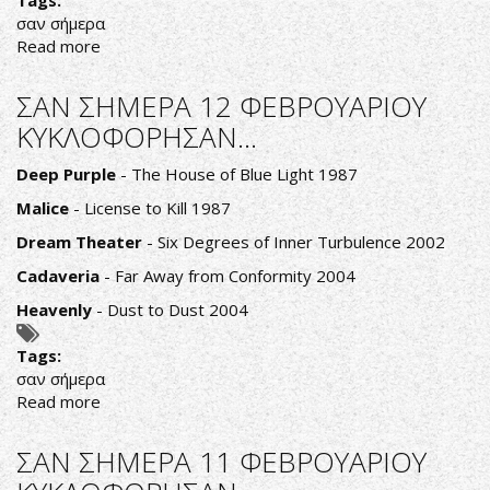
Tags:
σαν σήμερα
Read more
about
ΣΑΝ
ΣΗΜΕΡΑ
ΣΑΝ ΣΗΜΕΡΑ 12 ΦΕΒΡΟΥΑΡΙΟΥ
13
ΚΥΚΛΟΦΟΡΗΣΑΝ...
ΦΕΒΡΟΥΑΡΙΟΥ
ΚΥΚΛΟΦΟΡΗΣΑΝ...
Deep Purple
- The House of Blue Light 1987
Malice
- License to Kill 1987
Dream Theater
- Six Degrees of Inner Turbulence 2002
Cadaveria
- Far Away from Conformity 2004
Heavenly
- Dust to Dust 2004
Tags:
σαν σήμερα
Read more
about
ΣΑΝ
ΣΗΜΕΡΑ
ΣΑΝ ΣΗΜΕΡΑ 11 ΦΕΒΡΟΥΑΡΙΟΥ
12