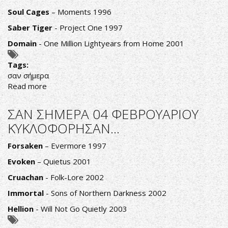
Soul Cages
– Moments 1996
Saber Tiger
- Project One 1997
Domain
- One Million Lightyears from Home 2001
Tags:
σαν σήμερα
Read more
about
ΣΑΝ
ΣΗΜΕΡΑ
ΣΑΝ ΣΗΜΕΡΑ 04 ΦΕΒΡΟΥΑΡΙΟΥ
05
ΚΥΚΛΟΦΟΡΗΣΑΝ...
ΦΕΒΡΟΥΑΡΙΟΥ
ΚΥΚΛΟΦΟΡΗΣΑΝ...
Forsaken
– Evermore 1997
Evoken
– Quietus 2001
Cruachan
- Folk-Lore 2002
Immortal
- Sons of Northern Darkness 2002
Hellion
- Will Not Go Quietly 2003