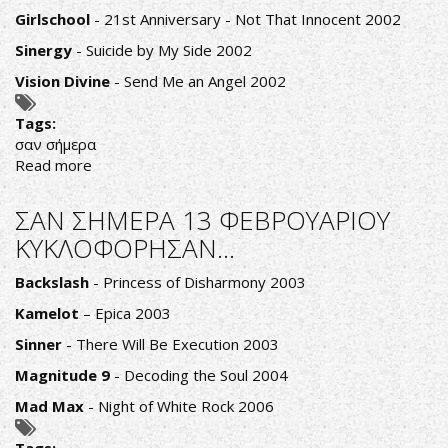
Girlschool
- 21st Anniversary - Not That Innocent 2002
Sinergy
- Suicide by My Side 2002
Vision Divine
- Send Me an Angel 2002
Tags:
σαν σήμερα
Read more
about
ΣΑΝ
ΣΗΜΕΡΑ
ΣΑΝ ΣΗΜΕΡΑ 13 ΦΕΒΡΟΥΑΡΙΟΥ
14
ΚΥΚΛΟΦΟΡΗΣΑΝ...
ΦΕΒΡΟΥΑΡΙΟΥ
ΚΥΚΛΟΦΟΡΗΣΑΝ...
Backslash
- Princess of Disharmony 2003
Kamelot
– Epica 2003
Sinner
- There Will Be Execution 2003
Magnitude 9
- Decoding the Soul 2004
Mad Max
- Night of White Rock 2006