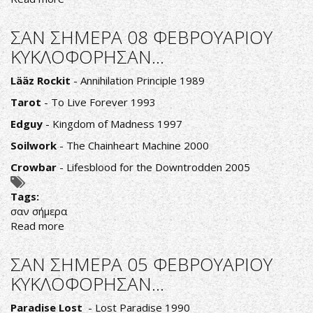
ΣΑΝ
ΣΗΜΕΡΑ
ΣΑΝ ΣΗΜΕΡΑ 08 ΦΕΒΡΟΥΑΡΙΟΥ
09
ΚΥΚΛΟΦΟΡΗΣΑΝ...
ΦΕΒΡΟΥΑΡΙΟΥ
ΚΥΚΛΟΦΟΡΗΣΑΝ...
Lääz Rockit
- Annihilation Principle 1989
Tarot
- To Live Forever 1993
Edguy
- Kingdom of Madness 1997
Soilwork
- The Chainheart Machine 2000
Crowbar
- Lifesblood for the Downtrodden 2005
Tags:
σαν σήμερα
Read more
about
ΣΑΝ
ΣΗΜΕΡΑ
ΣΑΝ ΣΗΜΕΡΑ 05 ΦΕΒΡΟΥΑΡΙΟΥ
08
ΚΥΚΛΟΦΟΡΗΣΑΝ...
ΦΕΒΡΟΥΑΡΙΟΥ
ΚΥΚΛΟΦΟΡΗΣΑΝ...
Paradise Lost
- Lost Paradise 1990