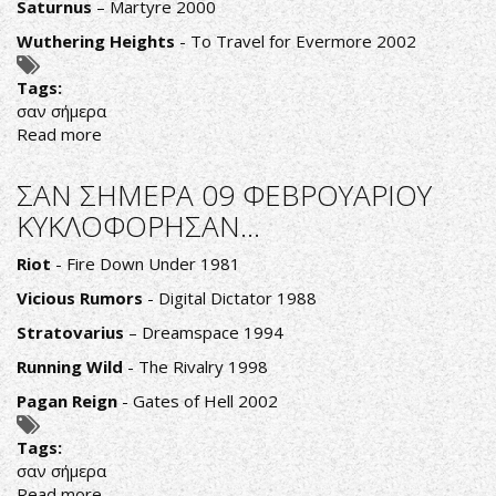
Saturnus
– Martyre 2000
Wuthering Heights
- To Travel for Evermore 2002
Tags:
σαν σήμερα
Read more
about
ΣΑΝ
ΣΗΜΕΡΑ
ΣΑΝ ΣΗΜΕΡΑ 09 ΦΕΒΡΟΥΑΡΙΟΥ
10
ΚΥΚΛΟΦΟΡΗΣΑΝ...
ΦΕΒΡΟΥΑΡΙΟΥ
ΚΥΚΛΟΦΟΡΗΣΑΝ...
Riot
- Fire Down Under 1981
Vicious Rumors
- Digital Dictator 1988
Stratovarius
– Dreamspace 1994
Running Wild
- The Rivalry 1998
Pagan Reign
- Gates of Hell 2002
Tags:
σαν σήμερα
Read more
about