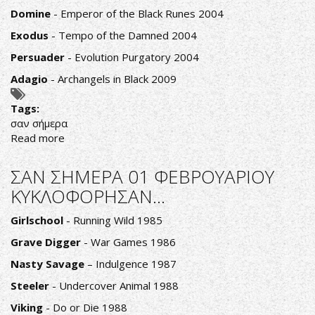
Domine
- Emperor of the Black Runes 2004
Exodus
- Tempo of the Damned 2004
Persuader
- Evolution Purgatory 2004
Adagio
- Archangels in Black 2009
Tags:
σαν σήμερα
Read more
about
ΣΑΝ
ΣΗΜΕΡΑ
ΣΑΝ ΣΗΜΕΡΑ 01 ΦΕΒΡΟΥΑΡΙΟΥ
02
ΚΥΚΛΟΦΟΡΗΣΑΝ...
ΦΕΒΡΟΥΑΡΙΟΥ
ΚΥΚΛΟΦΟΡΗΣΑΝ...
Girlschool
- Running Wild 1985
Grave Digger
- War Games 1986
Nasty Savage
– Indulgence 1987
Steeler
- Undercover Animal 1988
Viking
- Do or Die 1988