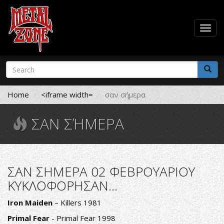
Togg
navig
Skip
Search
to
form
main
Search
content
Home
<iframe width=
σαν σήμερα
ΣΑΝ ΣΉΜΕΡΑ
ΣΑΝ ΣΗΜΕΡΑ 02 ΦΕΒΡΟΥΑΡΙΟΥ
ΚΥΚΛΟΦΟΡΗΣΑΝ...
Iron Maiden
– Killers 1981
Primal Fear
- Primal Fear 1998