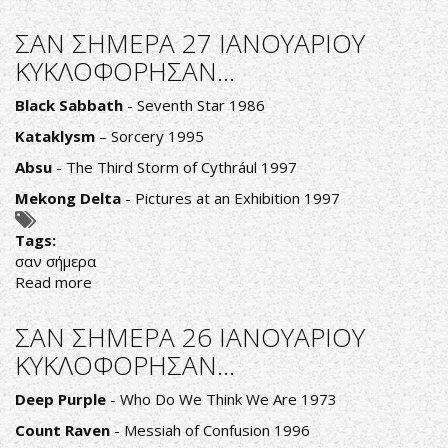
ΣΑΝ
ΣΗΜΕΡΑ
ΣΑΝ ΣΗΜΕΡΑ 27 ΙΑΝΟΥΑΡΙΟΥ
28
ΚΥΚΛΟΦΟΡΗΣΑΝ...
ΙΑΝΟΥΑΡΙΟΥ
ΚΥΚΛΟΦΟΡΗΣΑΝ...
Black Sabbath
- Seventh Star 1986
Kataklysm
– Sorcery 1995
Absu
- The Third Storm of Cythrául 1997
Mekong Delta
- Pictures at an Exhibition 1997
Tags:
σαν σήμερα
Read more
about
ΣΑΝ
ΣΗΜΕΡΑ
ΣΑΝ ΣΗΜΕΡΑ 26 ΙΑΝΟΥΑΡΙΟΥ
27
ΚΥΚΛΟΦΟΡΗΣΑΝ...
ΙΑΝΟΥΑΡΙΟΥ
ΚΥΚΛΟΦΟΡΗΣΑΝ...
Deep Purple
- Who Do We Think We Are 1973
Count Raven
- Messiah of Confusion 1996