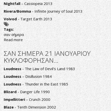
Nightfall
– Cassiopeia 2013
Rivera/Bomma
- Infinite Journey of Soul 2013
Voivod
- Target Earth 2013
Tags:
σαν σήμερα
Read more
about
ΣΑΝ
ΣΗΜΕΡΑ
ΣΑΝ ΣΗΜΕΡΑ 21 ΙΑΝΟΥΑΡΙΟΥ
22
ΚΥΚΛΟΦΟΡΗΣΑΝ...
ΙΑΝΟΥΑΡΙΟΥ
ΚΥΚΛΟΦΟΡΗΣΑΝ...
Loudness
- The Law of Devil's Land 1983
Loudness
– Disillusion 1984
Loudness
- Thunder in the East 1985
Blizard
- Danger Life 1990
Impellitteri
– Crunch 2000
Blaze
- Tenth Dimension 2002