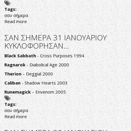
Tags:
σαν σήμερα
Read more
about
ΣΑΝ
ΣΗΜΕΡΑ
ΣΑΝ ΣΗΜΕΡΑ 31 ΙΑΝΟΥΑΡΙΟΥ
01
ΚΥΚΛΟΦΟΡΗΣΑΝ...
ΦΕΒΡΟΥΑΡΙΟΥ
ΚΥΚΛΟΦΟΡΗΣΑΝ...
Black Sabbath
- Cross Purposes 1994
Ragnarok
- Diabolical Age 2000
Therion
– Deggial 2000
Caliban
- Shadow Hearts 2003
Runemagick
– Envenom 2005
Tags:
σαν σήμερα
Read more
about
ΣΑΝ
ΣΗΜΕΡΑ