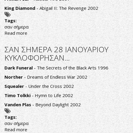
King Diamond
- Abigail II: The Revenge 2002
Tags:
σαν σήμερα
Read more
about
ΣΑΝ
ΣΗΜΕΡΑ
ΣΑΝ ΣΗΜΕΡΑ 28 ΙΑΝΟΥΑΡΙΟΥ
29
ΚΥΚΛΟΦΟΡΗΣΑΝ...
ΙΑΝΟΥΑΡΙΟΥ
ΚΥΚΛΟΦΟΡΗΣΑΝ...
Dark Funeral
- The Secrets of the Black Arts 1996
Norther
- Dreams of Endless War 2002
Squealer
- Under the Cross 2002
Timo Tolkki
- Hymn to Life 2002
Vanden Plas
- Beyond Daylight 2002
Tags:
σαν σήμερα
Read more
about