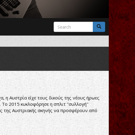
Search
form
Search
α, η Αυστρία είχε τους δικούς της νέους ήρωες
. Το 2015 κυκλοφόρησε η σπλιτ ''συλλογή''
άντες της Αυστριακής σκηνής να προσφέρουν από