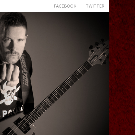
FACEBOOK
TWITTER