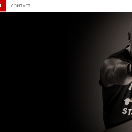
O
CONTACT