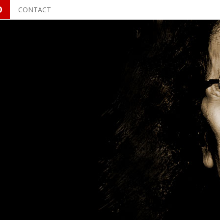
O
CONTACT