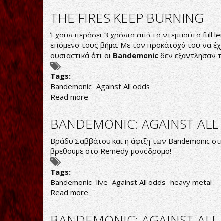
BANDEMONIC:
ΣΥΜΦΩΝΙΑ
THE FIRES KEEP BURNING
ΜΕ
STEEL
Έχουν περάσει 3 χρόνια από το ντεμπούτο full l
GALLERY
επόμενο τους βήμα. Με τον προκάτοχό του να έχ
ΚΑΙ
ουσιαστικά ότι οι
Bandemonic
δεν εξάντλησαν τ
ΝΕΟ
VIDEOCLIP
Tags:
Bandemonic
Against All odds
Read more
about
THE
FIRES
BANDEMONIC: AGAINST ALL 
KEEP
BURNING
Βράδυ Σαββάτου και η άφιξη των Bandemonic στη
βρεθούμε στο Remedy μονόδρομο!
Tags:
Bandemonic
live
Against All odds
heavy metal
Read more
about
BANDEMONIC:
AGAINST
BANDEMONIC: AGAINST ALL