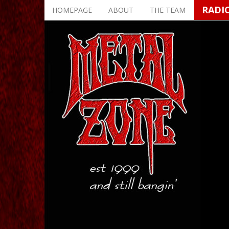
Skip
RADI
HOMEPAGE
ABOUT
THE TEAM
to
main
content