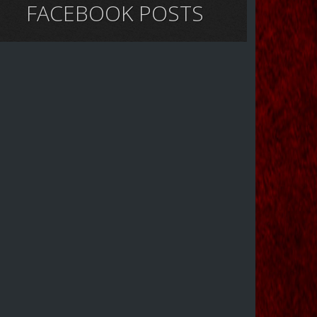
FACEBOOK POSTS