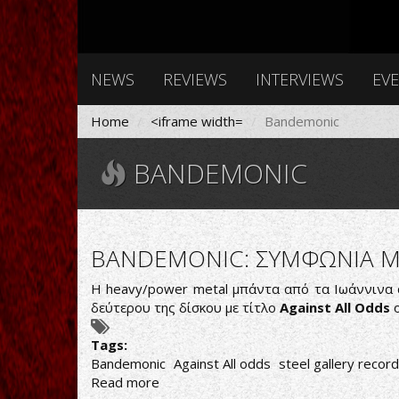
NEWS
REVIEWS
INTERVIEWS
EV
Home
<iframe width=
Bandemonic
BANDEMONIC
BANDEMONIC: ΣΥΜΦΩΝΙΑ ΜΕ
Η heavy/power metal μπάντα από τα Ιωάννινα 
δεύτερου της δίσκου με τίτλο
Against All Odds
o
Tags:
Bandemonic
Against All odds
steel gallery recor
Read more
about