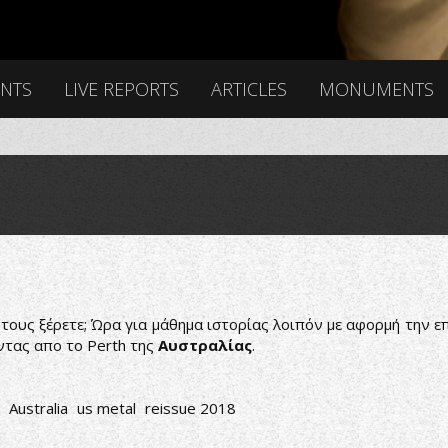
ENTS
LIVE REPORTS
ARTICLES
MONUMENTS
τους ξέρετε; Ώρα για μάθημα ιστορίας λοιπόν με αφορμή την 
ντας απο το Perth της
Αυστραλίας
.
Australia
us metal
reissue 2018