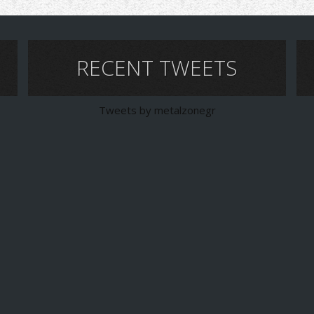
RECENT TWEETS
Tweets by metalzonegr