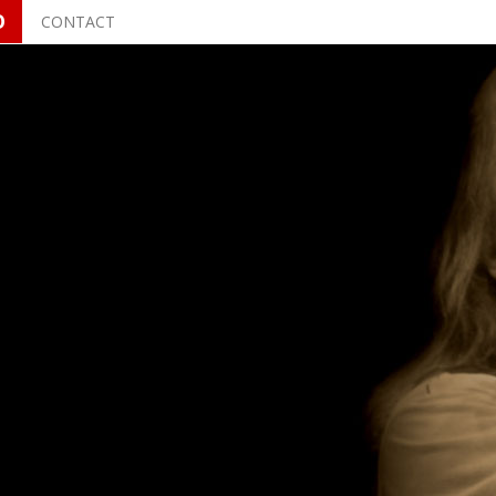
O
CONTACT