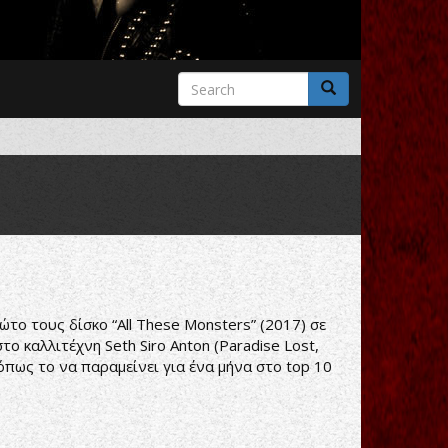
Search
form
Search
το τους δίσκο “All These Monsters” (2017) σε
το καλλιτέχνη Seth Siro Anton (Paradise Lost,
 όπως το να παραμείνει για ένα μήνα στο top 10