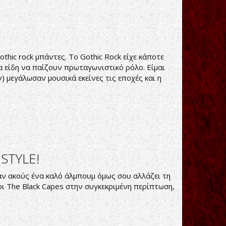
thic rock μπάντες. Το Gothic Rock είχε κάποτε
α είδη να παίζουν πρωταγωνιστικό ρόλο. Είμαι
 μεγάλωσαν μουσικά εκείνες τις εποχές και η
STYLE!
αν ακούς ένα καλό άλμπουμ όμως σου αλλάζει τη
οι The Black Capes στην συγκεκριμένη περίπτωση,