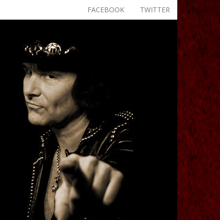
FACEBOOK
TWITTER