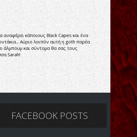
να αναφέρει κάποιους Black Capes και ένα
τάκια... Αύριο λοιπόν αυτή η goth παρέα
 το άλμπουμ και σύντομα θα σας τους
σα Sarah!
FACEBOOK POSTS