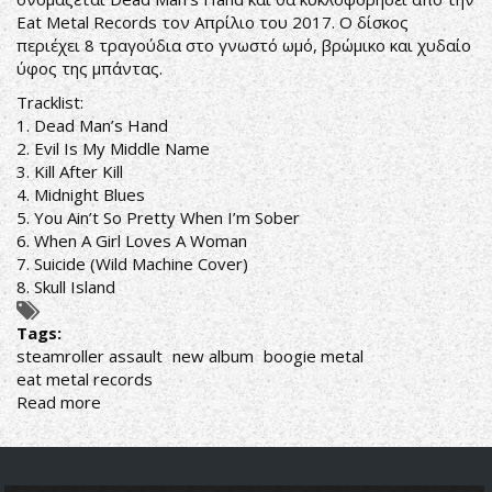
Eat Metal Records τον Απρίλιο του 2017. Ο δίσκος
περιέχει 8 τραγούδια στο γνωστό ωµό, βρώµικο και χυδαίο
ύφος της µπάντας.
Tracklist:
1. Dead Man’s Hand
2. Evil Is My Middle Name
3. Kill After Kill
4. Midnight Blues
5. You Ain’t So Pretty When I’m Sober
6. When A Girl Loves A Woman
7. Suicide (Wild Machine Cover)
8. Skull Island
Tags:
steamroller assault
new album
boogie metal
eat metal records
Read more
about
STEAMROLLER
ASSAULT
NEW