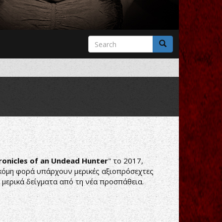
Search
form
Search
ronicles of an Undead Hunter
" το 2017,
ακόμη φορά υπάρχουν μερικές αξιοπρόσεχτες
 μερικά δείγματα από τη νέα προσπάθεια.