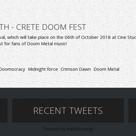
TH - CRETE DOOM FEST
, which will take place on the 06th of October 2018 at Cine Studi
st for fans of Doom Metal music!
Doomocracy
Midnight force
Crimson Dawn
Doom Metal
RECENT TWEETS
Tweets by metalzonegr