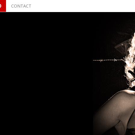
O
CONTACT