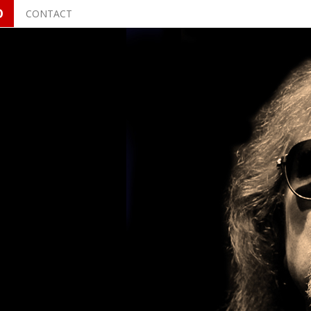
O
CONTACT