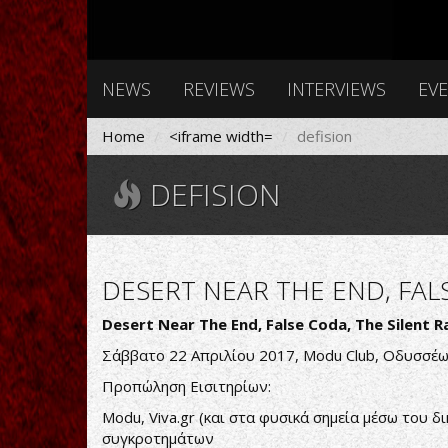
NEWS
REVIEWS
INTERVIEWS
EV
Home
<iframe width=
defision
DEFISION
DESERT NEAR THE END, FALS
Desert Near The End, False Coda, The Silent R
Σάββατο 22 Απριλίου 2017, Modu Club, Οδυσσέω
Προπώληση Εισιτηρίων:
Modu, Viva.gr (και στα φυσικά σημεία μέσω του δι
συγκροτημάτων