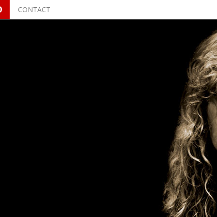
O
CONTACT