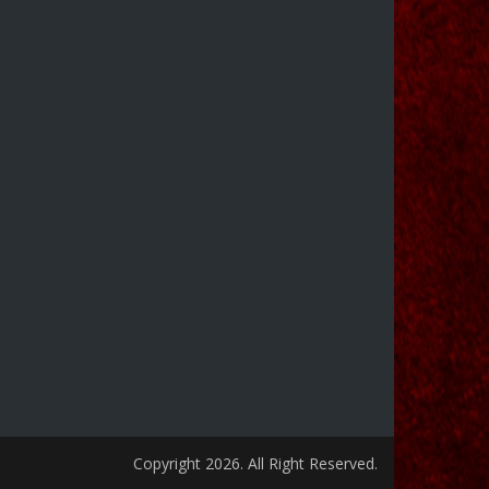
Copyright 2026. All Right Reserved.