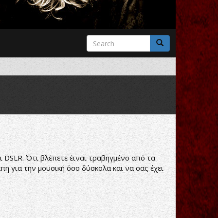
Search
form
Search
 DSLR. Ότι βλέπετε έιναι τραβηγμένο από τα
πη για την μουσική όσο δύσκολα και να σας έχει