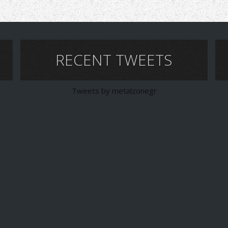
RECENT TWEETS
Tweets by metalzonegr