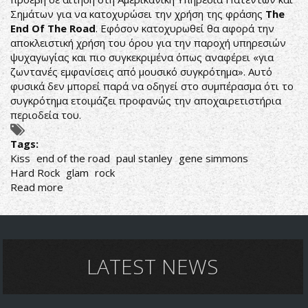
Σημάτων για να κατοχυρώσει την χρήση της φράσης
The
End Of The Road
. Εφόσον κατοχυρωθεί θα αφορά την
αποκλειστική χρήση του όρου για την παροχή υπηρεσιών
ψυχαγωγίας και πιο συγκεκριμένα όπως αναφέρει «για
ζωντανές εμφανίσεις από μουσικό συγκρότημα». Αυτό
φυσικά δεν μπορεί παρά να οδηγεί στο συμπέρασμα ότι το
συγκρότημα ετοιμάζει προφανώς την αποχαιρετιστήρια
περιοδεία του.
Tags:
Kiss
end of the road
paul stanley
gene simmons
Hard Rock
glam
rock
Read more
about
KISS:
ΕΤΟΙΜΑΖΟΥΝ
ΤΟ
ΤΕΛΟΣ
(ΑΛΛΑ
LATEST NEWS
ΜΠΟΡΕΙ
ΚΑΙ
ΟΧΙ)