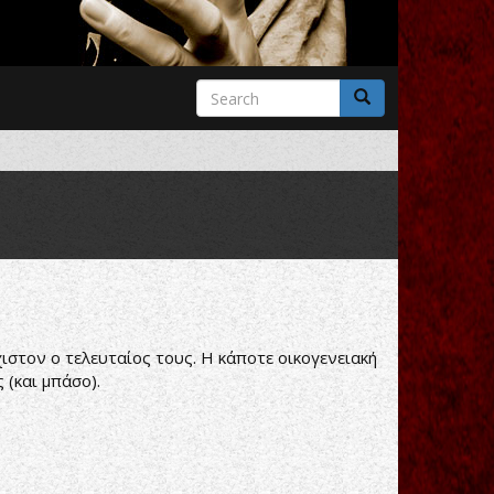
Search
form
Search
χιστον ο τελευταίος τους. Η κάποτε οικογενειακή
 (και μπάσο).