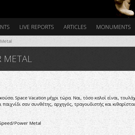
ENTS
LIVE REPORTS
ARTICLES
MONUMENTS
Metal
 METAL
ούσει Space Vacation μέχρι τώρα. Ναι, τόσο καλοί είναι, τουλά
ι παιχνίδι σαν συνθέτης, αρχηγός, τραγουδιστής και κιθαρίστας
Speed/Power Metal