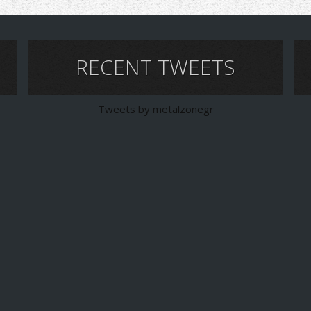
RECENT TWEETS
Tweets by metalzonegr