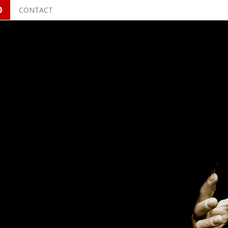
O
CONTACT