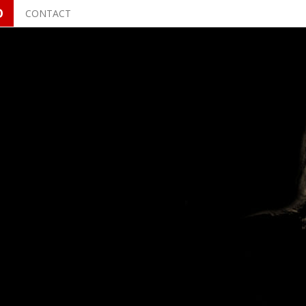
O
CONTACT