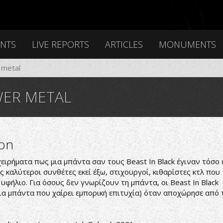
ENTS
LIVE REPORTS
ARTICLES
MONUMENTS
 metal
ER METAL
ion
ειρήματα πως μια μπάντα σαν τους Beast In Black έγιναν τόσο 
ς καλύτεροι συνθέτες εκεί έξω, στιχουργοί, κιθαρίστες κτλ που
 υφήλιο. Για όσους δεν γνωρίζουν τη μπάντα, οι Beast In Blac
ρια μπάντα που χαίρει εμπορική επιτυχία) όταν αποχώρησε από 