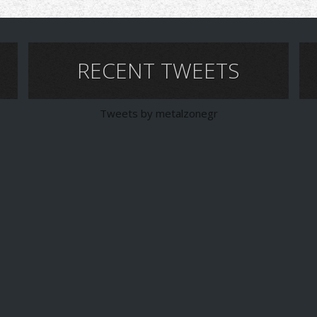
RECENT TWEETS
Tweets by metalzonegr