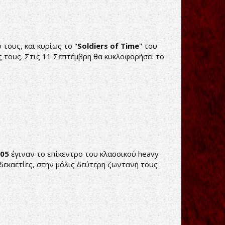
τους, και κυρίως το "
Soldiers of Time
" του
ς τους. Στις 11 Σεπτέμβρη θα κυκλοφορήσει το
205
έγιναν το επίκεντρο του κλασσικού heavy
 δεκαετίες, στην μόλις δεύτερη ζωντανή τους