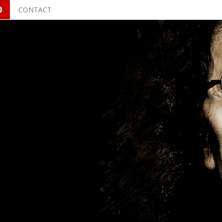
O
CONTACT