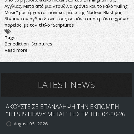
Αγγλίας. Μετά από μια ντουζίνα χρόνια και το καλό ‘’Killing
Music’’ μας έρχονται πάλι και μέσω της Nuclear Blast μας
δίνουν τον όγδοο δίσκο τους σε πάνω από τριάντα χρόνια
πορείας, με τον τίτλο ‘’Scriptures’’.
Tags:
Benediction
Scriptures
Read more
about
ΕΞΑΙΡΕΤΙΚΟ
BENEDICTION
ΜΕΤΆ
ΑΠΟ
ΠΟΛΥ
LATEST NEWS
ΚΑΙΡΟ
ΑΚΟΥΣΤΕ ΣΕ ΕΠΑΝΑΛΗΨΗ ΤΗΝ ΕΚΠΟΜΠΗ
"THIS IS HEAVY METAL" ΤΗΣ ΤΡΙΤΗΣ 04-08-26
August 05, 2026