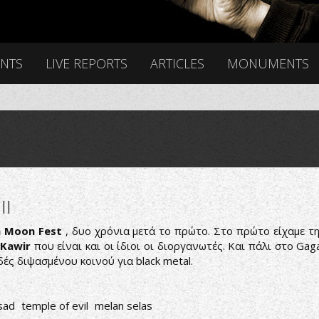
ENTS
LIVE REPORTS
ARTICLES
MONUMENTS
II
n Moon Fest
, δυο χρόνια μετά το πρώτο. Στο πρώτο είχαμε τ
Kawir
που είναι και οι ίδιοι οι διοργανωτές. Και πάλι στο Gaga
δές διψασμένου κοινού για black metal.
sad
temple of evil
melan selas