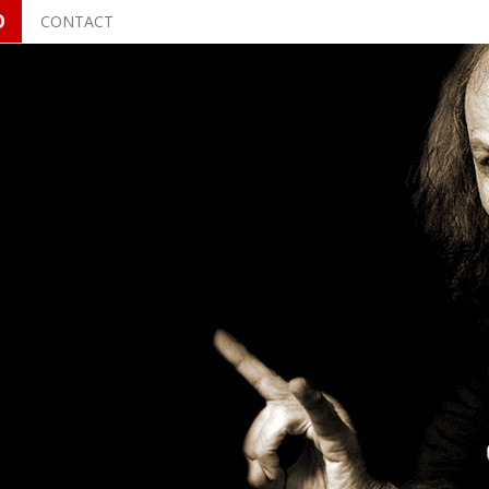
O
CONTACT