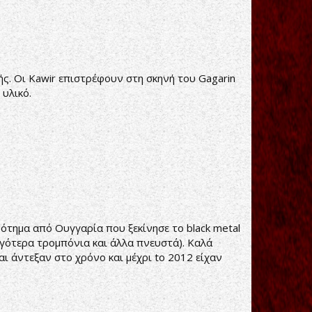
ής. Οι Kawir επιστρέφουν στη σκηνή του Gagarin
υλικό.
ρότημα από Ουγγαρία που ξεκίνησε το black metal
ργότερα τρομπόνια και άλλα πνευστά). Καλά
ι άντεξαν στο χρόνο και μέχρι to 2012 είχαν