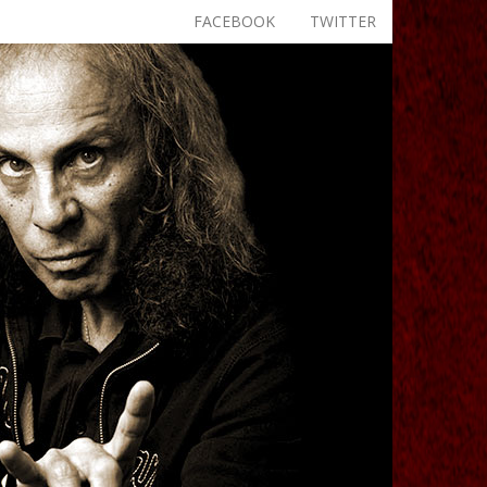
FACEBOOK
TWITTER