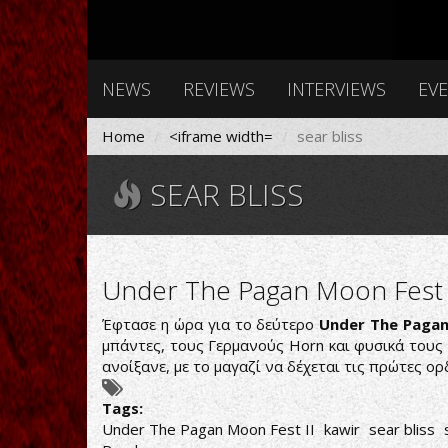
NEWS
REVIEWS
INTERVIEWS
EV
Home
<iframe width=
sear bliss
SEAR BLISS
Under The Pagan Moon Fest 
Έφτασε η ώρα για το δεύτερο
Under The Paga
μπάντες, τους Γερμανούς Horn και φυσικά τους
ανοίξανε, με το μαγαζί να δέχεται τις πρώτες ορ
Tags:
Under The Pagan Moon Fest II
kawir
sear bliss