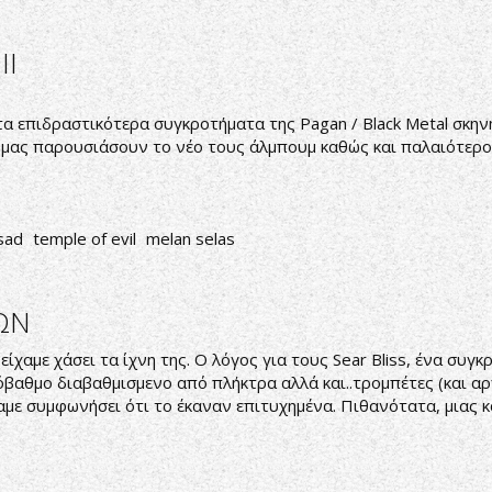
II
τα επιδραστικότερα συγκροτήματα της Pagan / Black Metal σκην
 μας παρουσιάσουν το νέο τους άλμπουμ καθώς και παλαιότερο 
sad
temple of evil
melan selas
ΩΝ
χαμε χάσει τα ίχνη της. Ο λόγος για τους Sear Bliss, ένα συγκ
όβαθμο διαβαθμισμενο από πλήκτρα αλλά και..τρομπέτες (και α
αμε συμφωνήσει ότι το έκαναν επιτυχημένα. Πιθανότατα, μιας κα