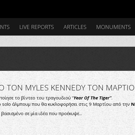
ENTS
LIVE REPORTS
ARTICLES
MONUMENTS
 ΤΟΝ MYLES KENNEDY ΤΟΝ ΜΑΡΤΙΟ
ποίησε το βίντεο του τραγουδιού “
Year Of The Tiger”
.
ο solo άλμπουμ που θα κυκλοφορήσει στις 9 Μαρτίου από την
N
βασισμένο σε μία ιδέα που προέκυψε...