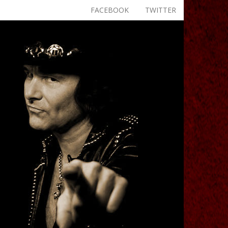
FACEBOOK
TWITTER