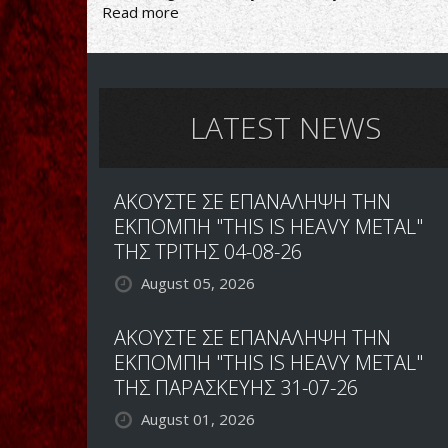
Read more
about
ΠΡΩΤΟ
SOLO
ΑΛΜΠΟΥΜ
ΑΠΟ
ΤΟΝ
LATEST NEWS
MYLES
KENNEDY
ΤΟΝ
ΑΚΟΥΣΤΕ ΣΕ ΕΠΑΝΑΛΗΨΗ ΤΗΝ
ΜΑΡΤΙΟ
ΕΚΠΟΜΠΗ "THIS IS HEAVY METAL"
ΤΗΣ ΤΡΙΤΗΣ 04-08-26
August 05, 2026
ΑΚΟΥΣΤΕ ΣΕ ΕΠΑΝΑΛΗΨΗ ΤΗΝ
ΕΚΠΟΜΠΗ "THIS IS HEAVY METAL"
ΤΗΣ ΠΑΡΑΣΚΕΥΗΣ 31-07-26
August 01, 2026