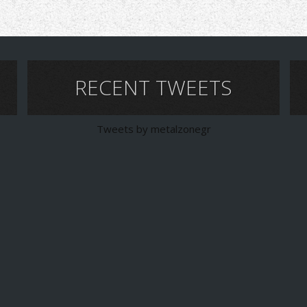
RECENT TWEETS
Tweets by metalzonegr