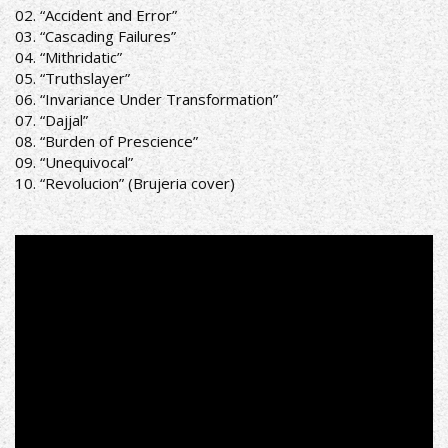
Mundi
02. “Accident and Error”
03. “Cascading Failures”
04. “Mithridatic”
05. “Truthslayer”
06. “Invariance Under Transformation”
07. “Dajjal”
08. “Burden of Prescience”
09. “Unequivocal”
10. “Revolucion” (Brujeria cover)