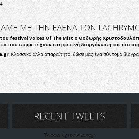
l4
ΛΗΣΑΜΕ ΜΕ ΤΗΝ ΕΛΕΝΑ ΤΩΝ LACHRYM
ου festival
Voices Of The Mist
ο Θοδωρής Χριστοδουλόπο
ατα που συμμετέχουν στη φετινή διοργάνωση και πιο συγ
e.
gr
. Κλασσικό αλλά απαραίτητο, δώσε μας ένα σύντομο βιογρα
RECENT TWEETS
Tweets by metalzonegr