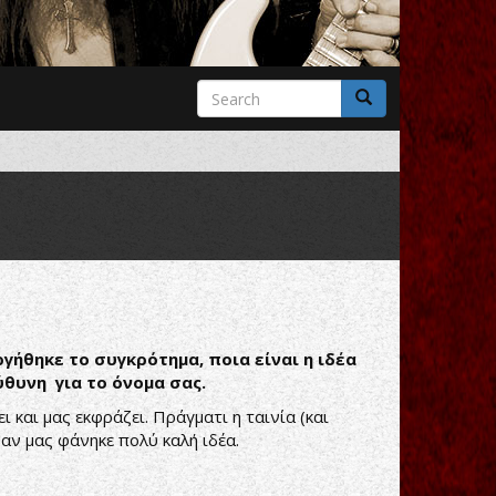
Search
form
Search
γήθηκε το συγκρότημα, ποια είναι η ιδέα
ύθυνη για το όνομα σας.
 και μας εκφράζει. Πράγματι η ταινία (και
φαν μας φάνηκε πολύ καλή ιδέα.