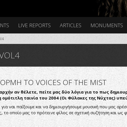
ENTS
LIVE REPORTS
ARTICLES
MONUMENTS
l4
 VOL4
ΡΜΗ ΤΟ VOICES OF THE MIST
ρχήν αν θέλετε, πείτε μας δύο λόγια για το πως δημιουρ
η ομότιτλη ταινία του 2004 (Οι Φύλακες της Νύχτας) υπε
για ναι παίξουμε και να δημιουργήσουμε μουσική που μας αρέσει
ς, το οποίο μας το πρότεινε φίλος σε σχετική συζήτηση και ως 