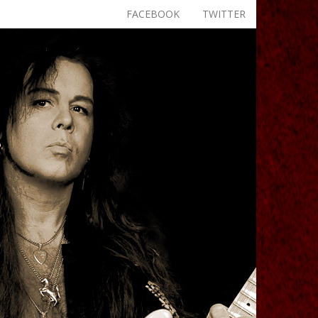
FACEBOOK
TWITTER