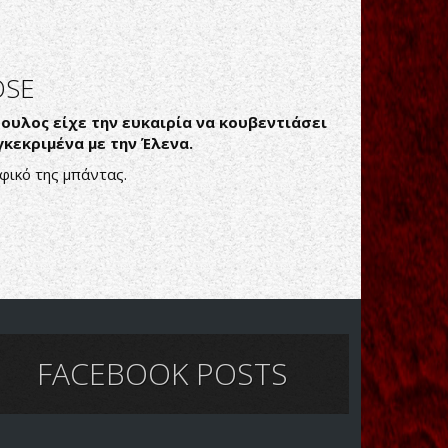
OSE
υλος είχε την ευκαιρία να κουβεντιάσει
κεκριμένα με την Έλενα.
φικό της μπάντας.
FACEBOOK POSTS