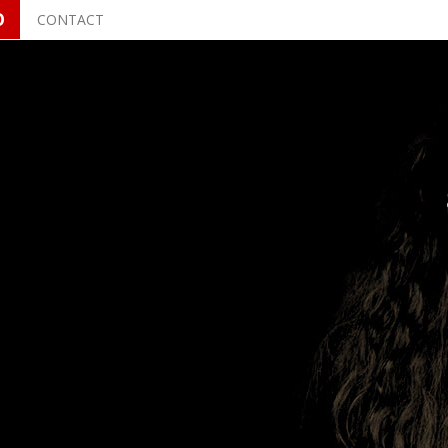
O
CONTACT