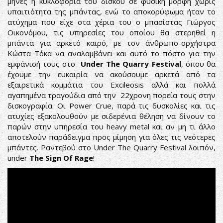
μήνες η κυκλοφορία του δίσκου σε φυσική μορφή χωρίς
υπαιτιότητα της μπάντας, ενώ το αποκορύφωμα ήταν το
ατύχημα που είχε στα χέρια του ο μπασίστας Γιώργος
Οικονόμου, τις υπηρεσίες του οποίου θα στερηθεί η
μπάντα για αρκετό καιρό, με τον άνθρωπο-ορχήστρα
Κώστα Τόκα να αναλαμβάνει και αυτό το πόστο για την
εμφάνισή τους στο
Under The Quarry Festival
, όπου θα
έχουμε την ευκαιρία να ακούσουμε αρκετά από τα
εξαιρετικά κομμάτια του Excileosis αλλά και πολλά
αγαπημένα τραγούδια από την 22χρονη πορεία τους στην
δισκογραφία. Οι Power Crue, παρά τις δυσκολίες και τις
ατυχίες εξακολουθούν με σιδερένια θέληση να δίνουν το
παρών στην υπηρεσία του heavy metal και αν μη τι άλλο
αποτελούν παράδειγμα προς μίμηση για όλες τις νεότερες
μπάντες. Ραντεβού στο Under The Quarry Festival λοιπόν,
under
The Sign Of Rage
!