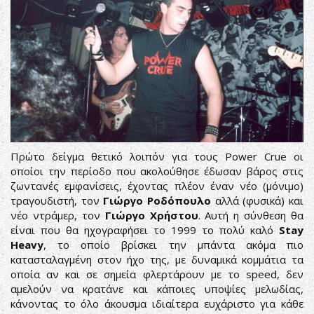
Πρώτο δείγμα θετικό λοιπόν για τους Power Crue οι
οποίοι την περίοδο που ακολούθησε έδωσαν βάρος στις
ζωντανές εμφανίσεις, έχοντας πλέον έναν νέο (μόνιμο)
τραγουδιστή, τον
Γιώργο Ροδόπουλο
αλλά (φυσικά) και
νέο ντράμερ, τον
Γιώργο Χρήστου
. Αυτή η σύνθεση θα
είναι που θα ηχογραφήσει το 1999 το πολύ καλό
Stay
Heavy
, το οποίο βρίσκει την μπάντα ακόμα πιο
κατασταλαγμένη στον ήχο της, με δυναμικά κομμάτια τα
οποία αν και σε σημεία φλερτάρουν με το speed, δεν
αμελούν να κρατάνε και κάποιες υποψίες μελωδίας,
κάνοντας το όλο άκουσμα ιδιαίτερα ευχάριστο για κάθε