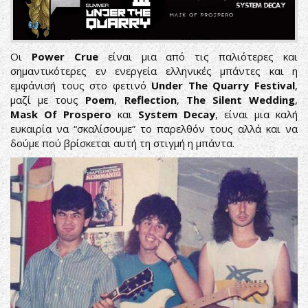
Οι
Power Crue
είναι μια από τις παλιότερες και
σημαντικότερες εν ενεργεία ελληνικές μπάντες και η
εμφάνισή τους στο φετινό
Under The Quarry Festival
,
μαζί με τους
Poem
,
Reflection
,
The Silent Wedding
,
Mask Of Prospero
και
System Decay
, είναι μια καλή
ευκαιρία να “σκαλίσουμε” το παρελθόν τους αλλά και να
δούμε πού βρίσκεται αυτή τη στιγμή η μπάντα.