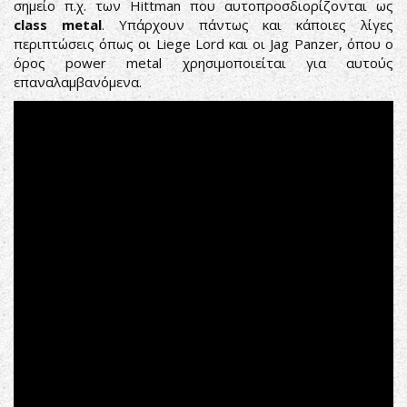
σημείο π.χ. των Hittman που αυτοπροσδιορίζονται ως
class
metal
. Υπάρχουν πάντως και κάποιες λίγες
περιπτώσεις όπως οι Liege Lord και οι Jag Panzer, όπου ο
όρος power metal χρησιμοποιείται για αυτούς
επαναλαμβανόμενα.