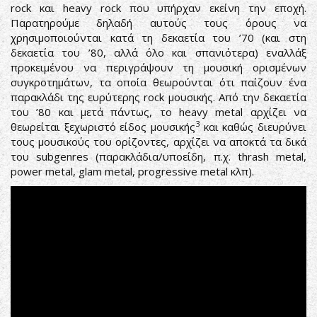
rock και heavy rock που υπήρχαν εκείνη την εποχή.
Παρατηρούμε δηλαδή αυτούς τους όρους να
χρησιμοποιούνται κατά τη δεκαετία του ’70 (και στη
δεκαετία του ’80, αλλά όλο και σπανιότερα) εναλλάξ
προκειμένου να περιγράψουν τη μουσική ορισμένων
συγκροτημάτων, τα οποία θεωρούνται ότι παίζουν ένα
παρακλάδι της ευρύτερης rock μουσικής. Από την δεκαετία
του ’80 και μετά πάντως, το heavy metal αρχίζει να
3
θεωρείται ξεχωριστό είδος μουσικής
και καθώς διευρύνει
τους μουσικούς του ορίζοντες, αρχίζει να αποκτά τα δικά
του subgenres (παρακλάδια/υποείδη, π.χ. thrash metal,
power metal, glam metal, progressive metal κλπ).