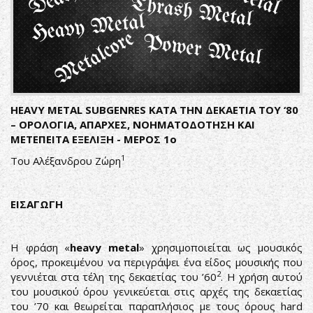
HEAVY
METAL
SUBGENRES
ΚΑΤΑ ΤΗΝ ΔΕΚΑΕΤΙΑ ΤΟΥ ‘80
– ΟΡΟΛΟΓΙΑ, ΑΠΑΡΧΕΣ, ΝΟΗΜΑΤΟΔΟΤΗΣΗ ΚΑΙ
ΜΕΤΕΠΕΙΤΑ ΕΞΕΛΙΞΗ - ΜΕΡΟΣ 1ο
1
Του Αλέξανδρου Ζώρη
ΕΙΣΑΓΩΓΗ
Η φράση «
heavy metal
» χρησιμοποιείται ως μουσικός
όρος, προκειμένου να περιγράψει ένα είδος μουσικής που
2
γεννιέται στα τέλη της δεκαετίας του ’60
. Η χρήση αυτού
του μουσικού όρου γενικεύεται στις αρχές της δεκαετίας
του ’70 και θεωρείται παραπλήσιος με τους όρους hard