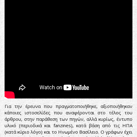
Για την έρευνα που πραγματοποιήθηκε, αξιοποιήθηκαν
κάποιες ιστοσελίδες που αναφέρονται στο τέλος του
άρθρου, στην παράθεση των πηγών, αλλά κυρίως, έντυπο
υλικό (περιοδικά και fanzines), κατά βάση από τις ΗΠΑ
(κατά κύριο λόγο) και το Ηνωμένο Βασίλειο. Ο γράφων έχει