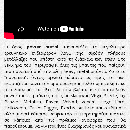
Ο όρος
power
metal
παρουσιάζει το μεγαλύτερο
ερευνητικό ενδιαφέρον λόγω της σχεδόν πλήρους
μετάλλαξης που υπέστη κατά τη διάρκεια των ετών. Στο
ξεκίνημα του, περιγράφει όλες τις μπάντες που παίζουν
πιο δυναμικά από την μέση heavy metal μπάντα. Αυτό το
‘’δυναμικά’’, όντας αρκετά αόριστο ως προς το πως
εκφράζεται, κάνει τον όρο ασαφή και πολύ συμπεριληπτικό
στο ξεκίνημά του. Έτσι λοιπόν βλέπουμε να αποκαλούν
power metal, μπάντες όπως οι Manowar, Virgin Steele, Jag
Panzer, Metallica, Raven, Voivod, Venom, Liege Lord,
Helloween, Grave Digger, Exodus, Anthrax και οτιδήποτε
άλλο μπορεί κάποιος να φανταστεί! Παρατηρούμε πάντως
σε κάποιες από τις πρώιμες αναφορές που θα
παραθέσουμε, να γίνεται ένας διαχωρισμός και ουσιαστικά