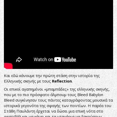
Και εδώ κάνουμε την πρώτη στάση στην ιστορία της
Ελληνικής σκηνής με τους
Reflection
.
Οι επικοί αγαπημένοι «μπαμπάδες» της ελληνικής σκηνής,
που με το πιο πρόσφατο άλμπουμ τους Bleed Babylon
Bleed συγκίνησαν τους πάντες καταγράφοντας μουσικά τα
ιστορικά γεγονότα της σφαγής των ποντίων. Η παρέα του
Στάθη Παυλάντη έρχεται να δώσει μια επική νότα στο
φεστιβάλ και να κάνει και τα νταμάρια να δακρύσουν.