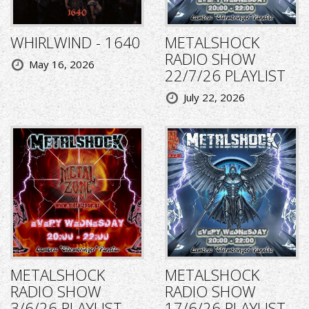
WHIRLWIND - 1640
METALSHOCK
RADIO SHOW
May 16, 2026
22/7/26 PLAYLIST
July 22, 2026
METALSHOCK
METALSHOCK
RADIO SHOW
RADIO SHOW
3/6/26 PLAYLIST
17/6/26 PLAYLIST