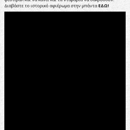
Διαβάστε το ιστορικό αφιέρωμα στην μπάντα
ΕΔΩ!