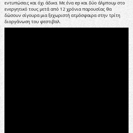
εντυπώσεις και όχι άδικα. Με ένα ep και δύο άλμπουμ στο
ενεργητικό τους μετά από 12 χρόνια παρουσίας θα
δώσουν σίγουρα μια ξεχωριστή ατμόσφαιρα στην τρίτη
διοργάνωση του φεστιβαλ.