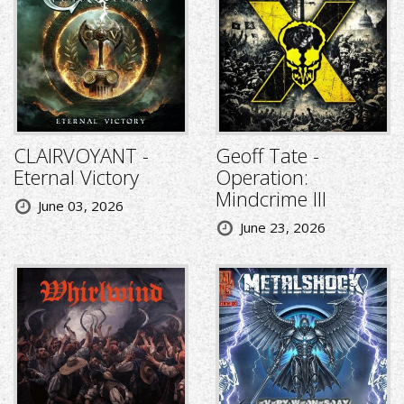
CLAIRVOYANT -
Geoff Tate -
Eternal Victory
Operation:
Mindcrime III
June 03, 2026
June 23, 2026