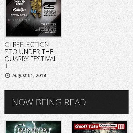
ΟΙ REFLECTION
ΣΤΟ UNDER THE
QUARRY FESTIVAL
III
August 01, 2018
NOW BEING READ