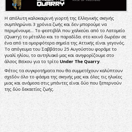
Η απόλυτη καλοκαιρινή γιορτή της Ελληνικής σκηνής
συμπληρώνει 3 χρόνια ζωής και δεν μπορούμε να
περιμένουμε… Το φεστιβάλ που χαλκεύει από το Λατομείο
(Quarry) το μέταλλο και το παραδίδει στο κοινό δωρέαν σε
ένα από τα ομορφότερα σημεία της Αττικής είναι γεγονός.
Το απόγευμα του Σαββάτου 25 Αυγούστου φοράμε το
γυαλί ηλίου, το αντηλιακό μας και ανηφορίζουμε στο
άλσος Βεϊκου για το τρίτο
Under The Quarry
.
Φέτος τα συγκροτήματα που θα συμμετέχουν καλύπτουν
σχεδόν όλο το φάσμα της σκηνής μας και όλες τις ηλικίες
μιας και ανάμεσα στις μπάντες είναι δύο που ξεπερνούν
της δύο δεκαετίες ζωής.