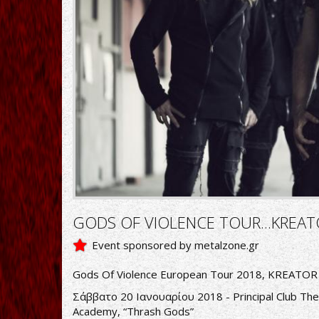
GODS OF VIOLENCE TOUR...KREATO
Event sponsored by metalzone.gr
Gods Of Violence European Tour 2018, KREATOR
Σάββατο 20 Ιανουαρίου 2018 - Principal Club The
Academy, “Thrash Gods”