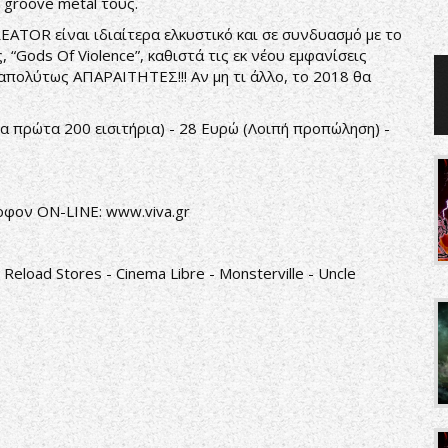
 groove metal τους.
EATOR είναι ιδιαίτερα ελκυστικό και σε συνδυασμό με το
“Gods Of Violence”, καθιστά τις εκ νέου εμφανίσεις
 απολύτως ΑΠΑΡΑΙΤΗΤΕΣ!!! Αν μη τι άλλο, το 2018 θα
Τα πρώτα 200 εισιτήρια) - 28 Ευρώ (Λοιπή προπώληση) -
ώροφον ON-LINE:
www.viva.gr
Reload Stores - Cinema Libre - Monsterville - Uncle