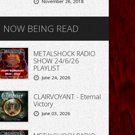
November 26, 2018
NOW BEING READ
METALSHOCK RADIO
SHOW 24/6/26
PLAYLIST
June 24, 2026
CLAIRVOYANT - Eternal
Victory
June 03, 2026