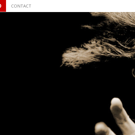
O
CONTACT