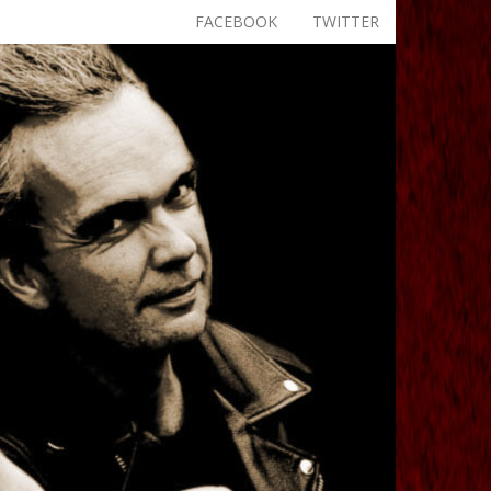
FACEBOOK
TWITTER