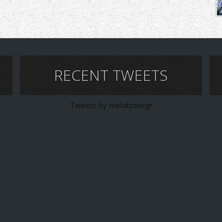
RECENT TWEETS
Tweets by metalzonegr