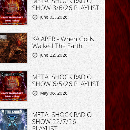
METALSHOCK RADIO
SHOW 3/6/26 PLAYLIST
June 03, 2026
KA'APER - When Gods
Walked The Earth
June 22, 2026
METALSHOCK RADIO
SHOW 6/5/26 PLAYLIST
May 06, 2026
METALSHOCK RADIO
SHOW 22/7/26
PLAYLIST