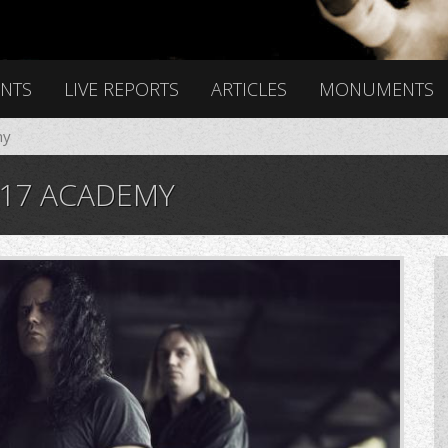
ENTS
LIVE REPORTS
ARTICLES
MONUMENTS
my
117 ACADEMY