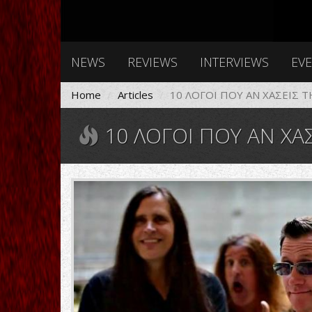
NEWS
REVIEWS
INTERVIEWS
EV
Home
Articles
10 ΛΟΓΟΙ ΠΟΥ ΑΝ ΧΑΣΕΙΣ 
10 ΛΟΓΟΙ ΠΟΥ ΑΝ ΧΑΣΕΙ
maxresdefault.jpg