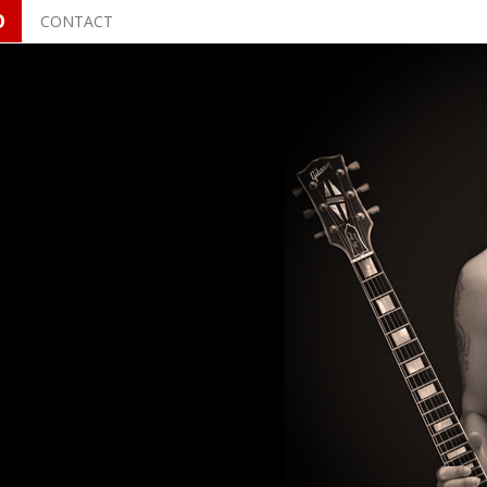
O
CONTACT