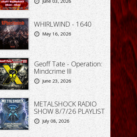
June 03, 2026
WHIRLWIND - 1640
May 16, 2026
Geoff Tate - Operation:
Mindcrime III
June 23, 2026
METALSHOCK RADIO
SHOW 8/7/26 PLAYLIST
July 08, 2026