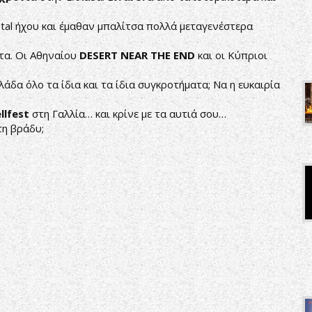
etal ήχου και έμαθαν μπαλίτσα πολλά μεταγενέστερα
ατα. Οι Αθηναίου
DESERT NEAR THE END
και οι Κύπριοι
άδα όλο τα ίδια και τα ίδια συγκροτήματα; Να η ευκαιρία
llfest
στη Γαλλία… και κρίνε με τα αυτιά σου…
ίτη βράδυ;