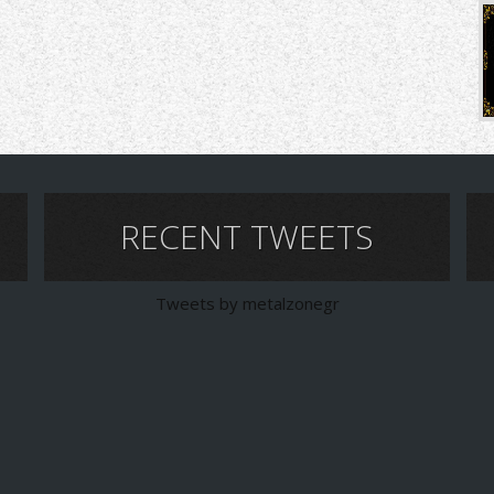
RECENT TWEETS
Tweets by metalzonegr