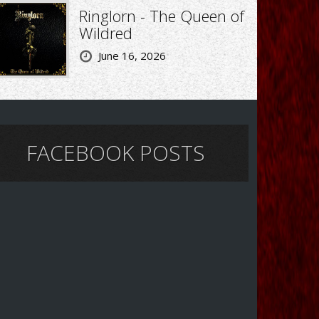
Ringlorn - The Queen of
Wildred
June 16, 2026
FACEBOOK POSTS