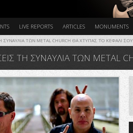
ENTS
LIVE REPORTS
ARTICLES
MONUMENTS
ΤΗ ΣΥΝΑΥΛΙΑ ΤΩΝ METAL CHURCH ΘΑ ΧΤΥΠΑΣ ΤΟ ΚΕΦΑΛΙ ΣΟΥ
Σ ΤΗ ΣΥΝΑΥΛΙΑ ΤΩΝ METAL CHURCH ΘΑ