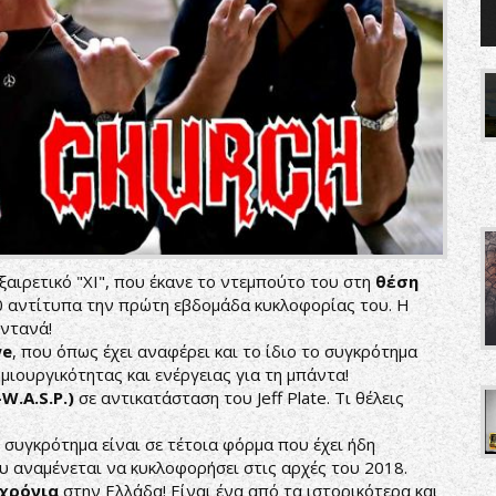
ξαιρετικό "XI", που έκανε το ντεμπούτο του στη
θέση
00 αντίτυπα την πρώτη εβδομάδα κυκλοφορίας του. Η
ωντανά!
we
, που όπως έχει αναφέρει και το ίδιο το συγκρότημα
μιουργικότητας και ενέργειας για τη μπάντα!
W.A.S.P.)
σε αντικατάσταση του Jeff Plate. Τι θέλεις
συγκρότημα είναι σε τέτοια φόρμα που έχει ήδη
ου αναμένεται να κυκλοφορήσει στις αρχές του 2018.
 χρόνια
στην Ελλάδα! Είναι ένα από τα ιστορικότερα και