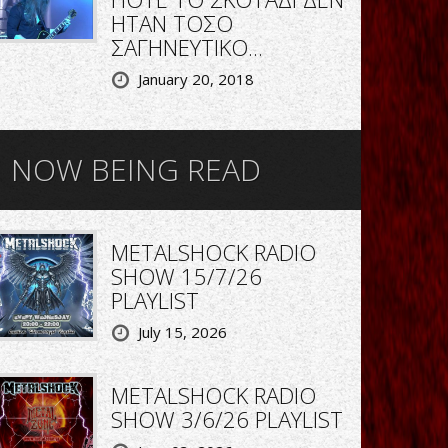
ΗΤΑΝ ΤΟΣΟ
ΣΑΓΗΝΕΥΤΙΚΟ...
January 20, 2018
NOW BEING READ
METALSHOCK RADIO
SHOW 15/7/26
PLAYLIST
July 15, 2026
METALSHOCK RADIO
SHOW 3/6/26 PLAYLIST