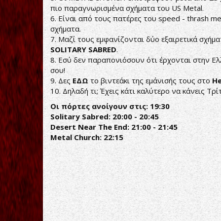
πιο παραγνωρισμένα σχήματα του US Metal.
6. Είναι από τους πατέρες του speed - thrash m
σχήματα.
7. Μαζί τους εμφανίζονται δύο εξαιρετικά σχήμ
SOLITARY SABRED
.
8. Εσύ δεν παραπονιόσουν ότι έρχονται στην Ελλ
σου!
9. Δες
ΕΔΩ
το βιντεάκι της εμάνισής τους στο
He
10. Δηλαδή τι; Έχεις κάτι καλύτερο να κάνεις Τρ
Οι πόρτες ανοίγουν στις: 19:30
Solitary Sabred: 20:00 - 20:45
Desert Near The End: 21:00 - 21:45
Metal Church: 22:15