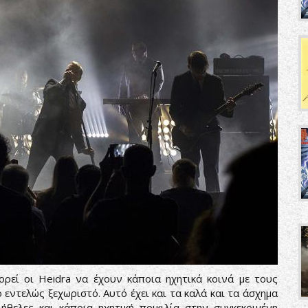
ορεί οι Heidra να έχουν κάποια ηχητικά κοινά με τους
εντελώς ξεχωριστό. Αυτό έχει και τα καλά και τα άσχημα
θελες και κάποια ηχητική ποικιλία στην συγκεκριμένη