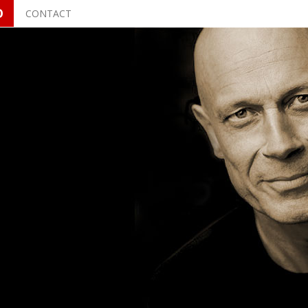
O
CONTACT