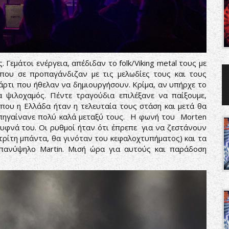
. Γεμάτοι ενέργεια, απέδιδαν το folk/Viking metal τους με
που σε προπαγάνδιζαν με τις μελωδίες τους και τους
ρτι που ήθελαν να δημιουργήσουν. Κρίμα, αν υπήρχε το
 ψιλοχαμός. Πέντε τραγούδια επιλέξανε να παίξουμε,
που η Ελλάδα ήταν η τελευταία τους στάση και μετά θα
πηγαίνανε πολύ καλά μεταξύ τους. Η φωνή του Morten
ρυφνά του. Οι ρυθμοί ήταν ότι έπρεπε για να ζεστάνουν
τρίτη μπάντα, θα γινόταν του κεφαλοχτυπήματος) και τα
ν πανύψηλο Martin. Μισή ώρα για αυτούς και παράδοση