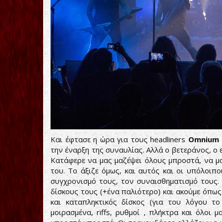
Και έφτασε η ώρα για τους headliners
Omnium 
την έναρξη της συναυλίας. Αλλά ο βετεράνος, ο ε
Κατάφερε να μας μαζέψει όλους μπροστά, να μα
του. Το άξιζε όμως, και αυτός και οι υπόλοιπο
συγχρονισμό τους, τον συναισθηματισμό τους. 
δίσκους τους (+ένα παλιότερο) και ακούμε όπως ε
και καταπληκτικός δίσκος (για του λόγου τ
μοιρασμένα, riffs, ρυθμοί , πλήκτρα και όλοι