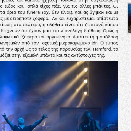
ο είδος και απλά είχες πάει για τις άλλες μπάντες. Οι
 όρια του funeral (όχι δεν είναι). Και ας βγήκαν και με
ς με οτιδήποτε ζοφερό. Αν και ευχαριστιέμαι απίστευτα
τίωση στο δεύτερο, η αλήθεια είναι ότι ζωντανά κάπου
 δείχνουν ότι έχουν μπει στην ανάλογη διάθεση. Όμως η
λακωτικά, ζοφερά και αργοκίνητα. Απίστευτη η απόδοση
νητικών από τον σχετικά μικροκαμωμένο Jón. Ο τύπος
, από την αρχή ως το τέλος της παρουσίας των Hamferd, τα
όζει στην εξαμελή μπάντα και τις αντίστοιχες της.