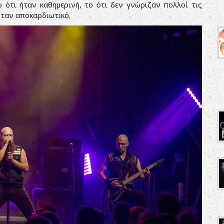
ο ότι ήταν καθημερινή, το ότι δεν γνώριζαν πολλοί τις
ήταν αποκαρδιωτικό.