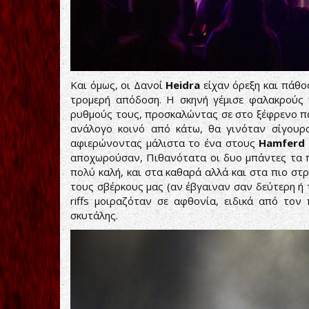
Και όμως, οι Δανοί
Heidra
είχαν όρεξη και πάθος
τρομερή απόδοση. Η σκηνή γέμισε φαλακρούς 
ρυθμούς τους, προσκαλώντας σε στο ξέφρενο πά
ανάλογο κοινό από κάτω, θα γινόταν σίγουρα
αφιερώνοντας μάλιστα το ένα στους
Hamferd
αποχωρούσαν, Πιθανότατα οι δυο μπάντες τα 
πολύ καλή, και στα καθαρά αλλά και στα πιο στ
τους σβέρκους μας (αν έβγαιναν σαν δεύτερη ή 
riffs μοιραζόταν σε αφθονία, ειδικά από το
σκυτάλης.