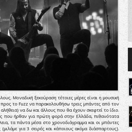
όλους. Μοναδική ξεκούραση τέτοιες μέρες είναι η μουσική
ας προς το Fuzz να παρακολουθήσω τρεις μπάντες από τον
η αλήθεια) να δω και άλλους που θα έχουν σκεφτεί το ίδιο.
τες που ήρθαν για πρώτη φορά στην Ελλάδα, πιθανότατα
έλεια, τα πάντα μέσα στο χρονοδιάγραμμα και οι μπάντες
(μιλάμε για 3 σειρές και κάποιους ακόμα διάσπαρτους).