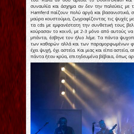
συναυλία και άσχημα αν δεν την παλεύεις με τ
Hamferd παίζουν πολύ αργά και βασανιστικά, στα
μαύρα κουστούμια, ζωγραφίζοντας τις ψυχές μα
τα cds με εμφανέστατη την συνθετική τους βελ
κούρασαν το κοινό, με 2-3 μόνο από αυτούς να
μπάντα, έσβηνε τον ήλιο λέμε. Τα πάντα ψυχοπ
των καθαρών αλλά και των παραμορφωμένων φω
έχει ψυχή, όχι αστεία. Και μιας και είπα αστεία
πάντα ήταν κρύα, επιτηδευμένα βέβαια, όπως αρμ