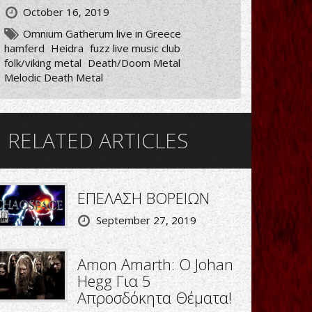
October 16, 2019
Omnium Gatherum live in Greece
hamferd
Heidra
fuzz live music club
folk/viking metal
Death/Doom Metal
Melodic Death Metal
RELATED ARTICLES
ΕΠΕΛΑΣΗ ΒΟΡΕΙΩΝ
September 27, 2019
Amon Amarth: O Johan
Hegg Για 5
Απροσδόκητα Θέματα!