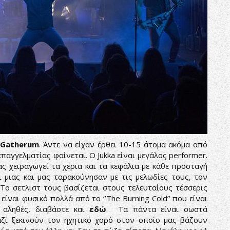
Gatherum
. Άντε να είχαν έρθει 10-15 άτομα ακόμα από
παγγελματίας φαίνεται. Ο Jukka είναι μεγάλος performer.
ς χειραγωγεί τα χέρια και τα κεφάλια με κάθε προσταγή
ι μιας και μας ταρακούνησαν με τις μελωδίες τους, τον
Το σετλιστ τους βασίζεται στους τελευταίους τέσσερις
ίναι φυσικό πολλά από το ‘’The Burning Cold’’ που είναι
ο αληθές, διαβάστε και
εδώ
. Τα πάντα είναι σωστά
 μαζί ξεκινούν τον ηχητικό χορό στον οποίο μας βάζουν