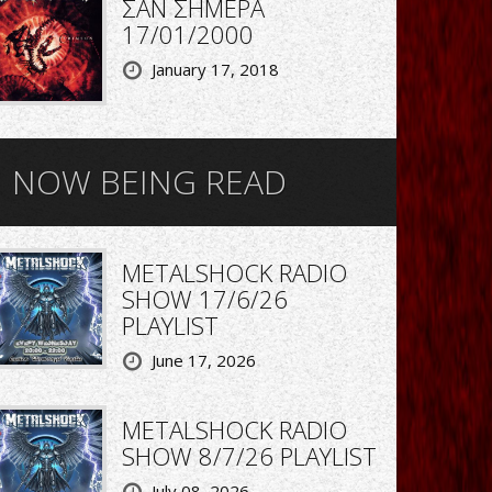
ΣΑΝ ΣΗΜΕΡΑ
17/01/2000
January 17, 2018
NOW BEING READ
METALSHOCK RADIO
SHOW 17/6/26
PLAYLIST
June 17, 2026
METALSHOCK RADIO
SHOW 8/7/26 PLAYLIST
July 08, 2026