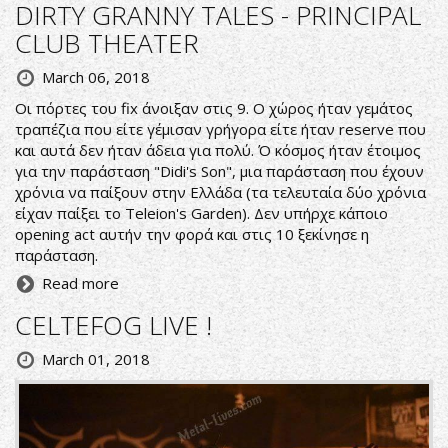
DIRTY GRANNY TALES - PRINCIPAL
CLUB THEATER
March 06, 2018
Οι πόρτες του fix άνοιξαν στις 9. Ο χώρος ήταν γεμάτος
τραπέζια που είτε γέμισαν γρήγορα είτε ήταν reserve που
και αυτά δεν ήταν άδεια για πολύ. Ό κόσμος ήταν έτοιμος
για την παράσταση "Didi's Son", μια παράσταση που έχουν
χρόνια να παίξουν στην Ελλάδα (τα τελευταία δύο χρόνια
είχαν παίξει το Teleion's Garden). Δεν υπήρχε κάποιο
opening act αυτήν την φορά και στις 10 ξεκίνησε η
παράσταση.
Read more
CELTEFOG LIVE !
March 01, 2018