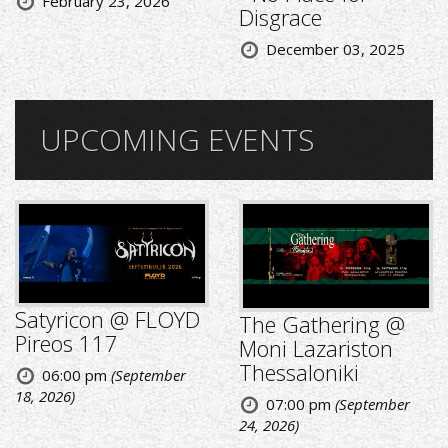
February 23, 2026
Disgrace
December 03, 2025
UPCOMING EVENTS
Satyricon @ FLOYD
The Gathering @
Pireos 117
Moni Lazariston
Thessaloniki
06:00 pm
(September
18, 2026)
07:00 pm
(September
24, 2026)