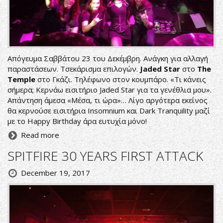
Απόγευμα Σαββάτου 23 του Δεκέμβρη. Ανάγκη για αλλαγή
παραστάσεων. Τσεκάρισμα επιλογών.
Jaded Star
στο
The
Temple
στο Γκάζι. Τηλέφωνο στον κουμπάρο. «Τι κάνεις
σήμερα; Κερνάω εισιτήριο Jaded Star για τα γενέθλια μου».
Απάντηση άμεσα «Μέσα, τι ώρα»… Λίγο αργότερα εκείνος
θα κερνούσε εισιτήρια Insomnium και Dark Tranquility μαζί
με το Happy Birthday άρα ευτυχία μόνο!
Read more
SPITFIRE 30 YEARS FIRST ATTACK
December 19, 2017