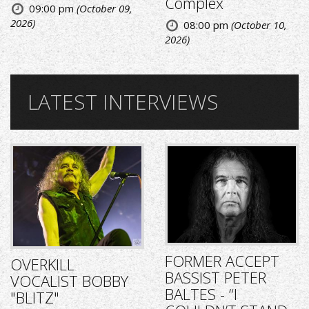
Complex
09:00 pm
(October 09,
2026)
08:00 pm
(October 10,
2026)
LATEST INTERVIEWS
FORMER ACCEPT
OVERKILL
BASSIST PETER
VOCALIST BOBBY
BALTES - “I
"BLITZ"