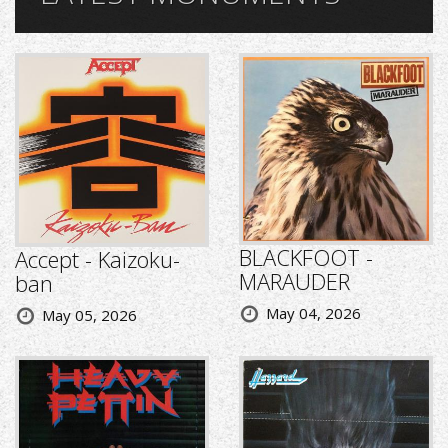
BLACKFOOT -
Accept - Kaizoku-
MARAUDER
ban
May 04, 2026
May 05, 2026