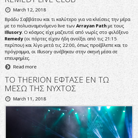
March 12, 2018
Βράδυ Σαββάτου και τι καλύτερο για να κλείσεις την μέρα
με το πολυαναμενόμενο live των
Arrayan Path
με τους
Illusory
. Ο κόσμος είχε μαζευτεί από νωρίς στο φιλόξενο
Remedy
(οι πόρτες είχαν ήδη ανοίξει από τις 21:15
περίπου) και λίγο μετά τις 22:00, όπως προέβλεπε και το
πρόγραμμα, οι Illusory ανέβηκαν στην σκηνή μέσα σε
επευφημίες.
Read more
ΤΟ THERION ΕΦΤΑΣΕ ΕΝ ΤΩ
ΜΕΣΩ ΤΗΣ ΝΥΧΤΟΣ
March 11, 2018