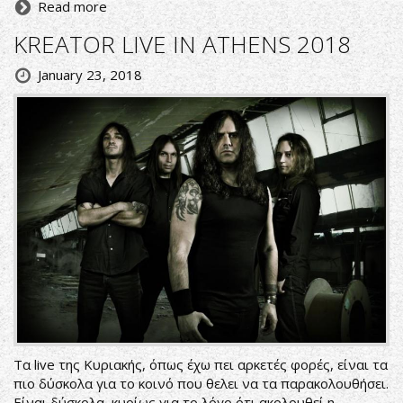
Read more
KREATOR LIVE IN ATHENS 2018
January 23, 2018
Τα live της Κυριακής, όπως έχω πει αρκετές φορές, είναι τα
πιο δύσκολα για το κοινό που θελει να τα παρακολουθήσει.
Είναι δύσκολα, κυρίως για το λόγο ότι ακολουθεί η