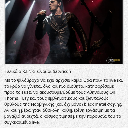
Τελικά ο K.I.N.G είναι οι Satyricon
Με το ψιλόβροχο να έχει άρχισει καμία ώρα πριν το live και
το κρύο να γίνεται όλο και πιο αισθητό, κατηφορίσαμε
προς το Fuzz, να ακούσουμε/δούμε τους Αθηναίους On
Thorns I Lay και τους εμβληματικούς και ζωντανούς
θρύλους της Νορβηγικής (και όχι μόνο) black metal σκηνής.
Αν και η μέρα ήταν δύσκολη, καθημερίνη εργάσιμη με τα
μαγαζιά ανοιχτά, ο κόσμος τίμησε με την παρουσία του το
συγκεκριμένο live.