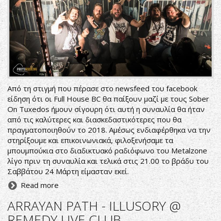
Από τη στιγμή που πέρασε στο newsfeed του facebook
είδηση ότι οι Full House BC θα παίξουν μαζί με τους Sober
On Tuxedos ήμουν σίγουρη ότι αυτή η συναυλία θα ήταν
από τις καλύτερες και διασκεδαστικότερες που θα
πραγματοποιηθούν το 2018. Αμέσως ενδιαφέρθηκα να την
στηρίξουμε και επικοινωνιακά, φιλοξενήσαμε τα
μπουμπούκια στο διαδικτυακό ραδιόφωνο του Metalzone
λίγο πριν τη συναυλία και τελικά στις 21.00 το βράδυ του
Σαββάτου 24 Μάρτη είμασταν εκεί.
Read more
ARRAYAN PATH - ILLUSORY @
REMEDY LIVE CLUB