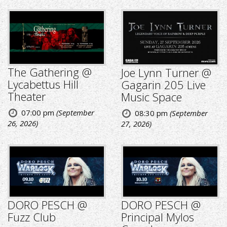
The Gathering @
Joe Lynn Turner @
Lycabettus Hill
Gagarin 205 Live
Theater
Music Space
07:00 pm
(September
08:30 pm
(September
26, 2026)
27, 2026)
DORO PESCH @
DORO PESCH @
Fuzz Club
Principal Mylos