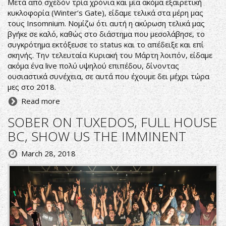
Μετά από σχεδόν τρία χρόνια και μία ακόμα εξαιρετική
κυκλοφορία (Winter’s Gate), είδαμε τελικά στα μέρη μας
τους Insomnium. Νομίζω ότι αυτή η ακύρωση τελικά μας
βγήκε σε καλό, καθώς στο διάστημα που μεσολάβησε, το
συγκρότημα εκτόξευσε το status και το απέδειξε και επί
σκηνής. Την τελευταία Κυριακή του Μάρτη λοιπόν, είδαμε
ακόμα ένα live πολύ υψηλού επιπέδου, δίνοντας
ουσιαστικά συνέχεια, σε αυτά που έχουμε δει μέχρι τώρα
μες στο 2018.
Read more
SOBER ON TUXEDOS, FULL HOUSE
BC, SHOW US THE IMMINENT
March 28, 2018