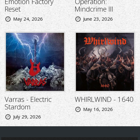
Emotion Factory
Operation:
Reset
Mindcrime III
May 24, 2026
June 23, 2026
Varras - Electric
WHIRLWIND - 1640
Stardom
May 16, 2026
July 29, 2026