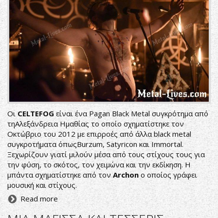
Οι
CELTEFOG
είναι ένα Pagan Black Metal συγκρότημα από
τηΑλεξάνδρεια Ημαθίας το οποίο σχηματίστηκε τoν
Οκτώβριο του 2012 με επιρροές από άλλα black metal
συγκροτήματα όπωςBurzum, Satyricon και Immortal.
Ξεχωρίζουν γιατί μιλούν μέσα από τους στίχους τους για
την φύση, το σκότος, τον χειμώνα και την εκδίκηση. Η
μπάντα σχηματίστηκε από τον
Archon
o οποίος γράφει
μουσική και στίχους.
Read more