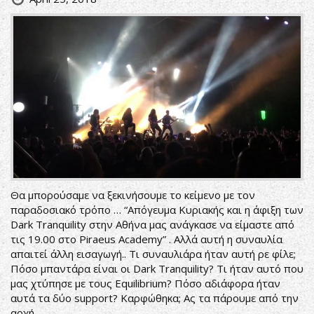
Θα μπορούσαμε να ξεκινήσουμε το κείμενο με τον
παραδοσιακό τρόπο … “Απόγευμα Κυριακής και η άφιξη των
Dark Tranquility στην Αθήνα μας ανάγκασε να είμαστε από
τις 19.00 στο Piraeus Academy” . Αλλά αυτή η συναυλία
απαιτεί άλλη εισαγωγή.. Τι συναυλιάρα ήταν αυτή ρε φίλε;
Πόσο μπαντάρα είναι οι Dark Tranquility? Τι ήταν αυτό που
μας χτύπησε με τους Equilibrium? Πόσο αδιάφορα ήταν
αυτά τα δύο support? Καρφώθηκα; Ας τα πάρουμε από την
αρχή.