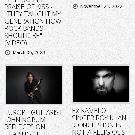
PRAISE OF KISS -
November 24, 2022
"THEY TAUGHT MY
GENERATION HOW
ROCK BANDS
SHOULD BE"
(VIDEO)
March 06, 2023
Ex-KAMELOT
EUROPE GUITARIST
SINGER ROY KHAN:
JOHN NORUM
'CONCEPTION IS
REFLECTS ON
NOT A RELIGIOUS
HEARING "THE