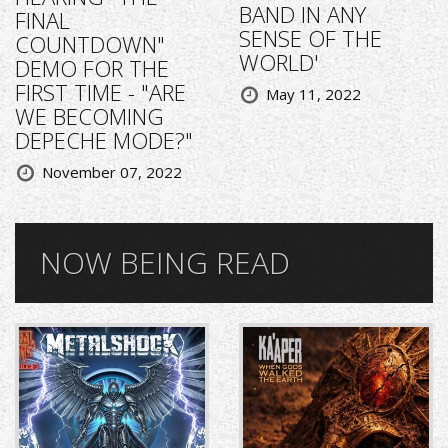
BAND IN ANY
FINAL
SENSE OF THE
COUNTDOWN"
WORLD'
DEMO FOR THE
FIRST TIME - "ARE
May 11, 2022
WE BECOMING
DEPECHE MODE?"
November 07, 2022
NOW BEING READ