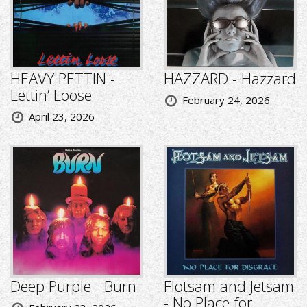
HEAVY PETTIN -
HAZZARD - Hazzard
Lettin’ Loose
February 24, 2026
April 23, 2026
Deep Purple - Burn
Flotsam and Jetsam
- No Place for