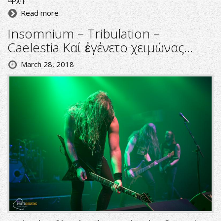
Read more
Insomnium – Tribulation –
Caelestia Καί ἐγένετο χειμώνας...
March 28, 2018