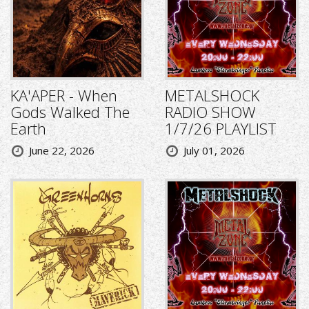
KA'APER - When
METALSHOCK
Gods Walked The
RADIO SHOW
Earth
1/7/26 PLAYLIST
June 22, 2026
July 01, 2026