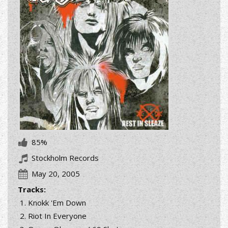
85%
Stockholm Records
May 20, 2005
Tracks:
Knokk 'Em Down
Riot In Everyone