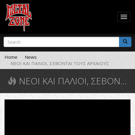
Togg
navig
Skip
Search
to
form
main
Search
content
Home
News
ΝΕΟΙ ΚΑΙ ΠΑΛΙΟΙ, ΣΕΒΟΝΤΑΙ ΤΟΥΣ ΑΡΧΑΙΟΥΣ
ΝΕΟΙ ΚΑΙ ΠΑΛΙΟΙ, ΣΕΒΟΝΤΑΙ ΤΟΥΣ ΑΡΧΑΙΟΥΣ
"Holy
Diver"
Joey
Belladonna