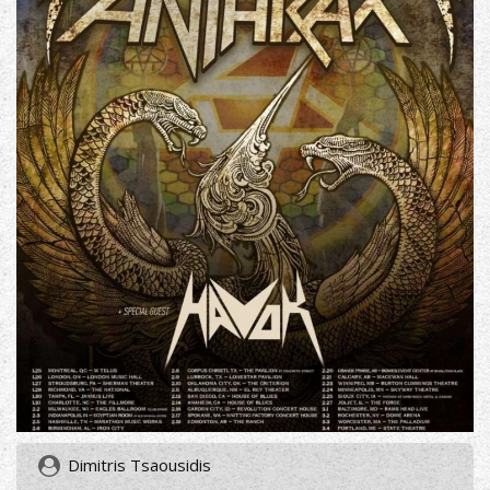
Dimitris Tsaousidis