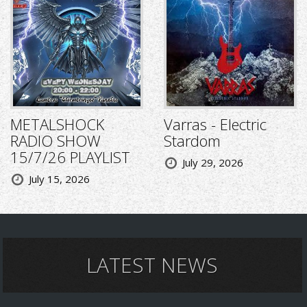
METALSHOCK
Varras - Electric
RADIO SHOW
Stardom
15/7/26 PLAYLIST
July 29, 2026
July 15, 2026
LATEST NEWS