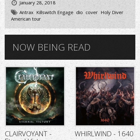
January 28, 2018
Antrax
Killswitch Engage
dio
cover
Holy Diver
American tour
NOW BEING READ
CLAIRVOYANT -
WHIRLWIND - 1640