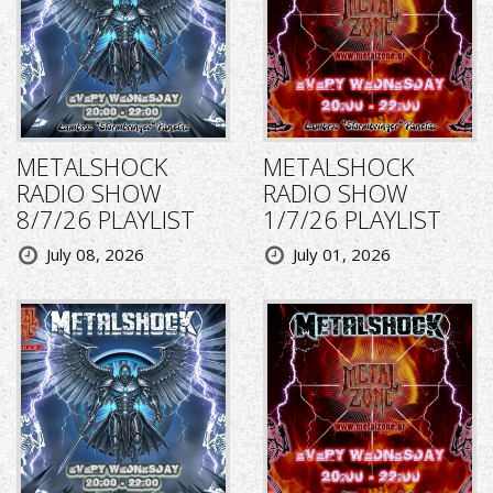
METALSHOCK
METALSHOCK
RADIO SHOW
RADIO SHOW
8/7/26 PLAYLIST
1/7/26 PLAYLIST
July 08, 2026
July 01, 2026