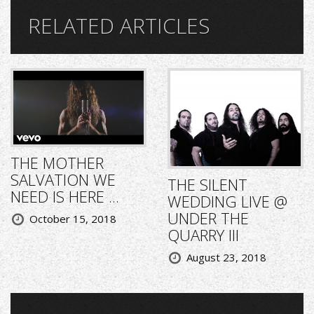
RELATED ARTICLES
THE MOTHER
SALVATION WE
THE SILENT
NEED IS HERE ...
WEDDING LIVE @
UNDER THE
October 15, 2018
QUARRY III
August 23, 2018