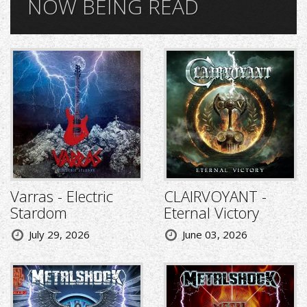
NOW BEING READ
Varras - Electric
CLAIRVOYANT -
Stardom
Eternal Victory
July 29, 2026
June 03, 2026