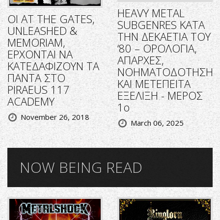
HEAVY METAL
ΟΙ AT THE GATES,
SUBGENRES ΚΑΤΑ
UNLEASHED &
ΤΗΝ ΔΕΚΑΕΤΙΑ ΤΟΥ
MEMORIAM,
‘80 – ΟΡΟΛΟΓΙΑ,
ΕΡΧΟΝΤΑΙ ΝΑ
ΑΠΑΡΧΕΣ,
ΚΑΤΕΔΑΦΙΖΟΥΝ ΤΑ
ΝΟΗΜΑΤΟΔΟΤΗΣΗ
ΠΑΝΤΑ ΣΤΟ
ΚΑΙ ΜΕΤΕΠΕΙΤΑ
PIRAEUS 117
ΕΞΕΛΙΞΗ - ΜΕΡΟΣ
ACADEMY
1ο
November 26, 2018
March 06, 2025
NOW BEING READ