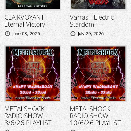
CLAIRVOYANT -
Varras - Electric
Eternal Victory
Stardom
June 03, 2026
July 29, 2026
METALSHOCK
METALSHOCK
RADIO SHOW
RADIO SHOW
3/6/26 PLAYLIST
10/6/26 PLAYLIST