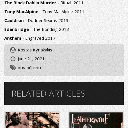
The Black Dahlia Murder
- Ritual 2011
Tony MacAlpine
- Tony MacAlpine 2011
Cauldron
- Dodder Seams 2013
Edenbridge
- The Bonding 2013
Anthem
- Engraved 2017
Kostas Kyriakakis
June 21, 2021
σαν σήμερα
RELATED ARTICLES