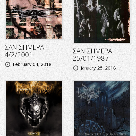
ΣΑΝ ΣΗΜΕΡΑ
ΣΑΝ ΣΗΜΕΡΑ
4/2/2001
25/01/1987
February 04, 2018
January 25, 2018