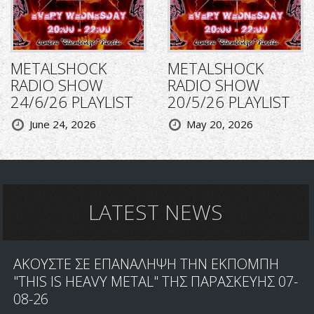
METALSHOCK
METALSHOCK
RADIO SHOW
RADIO SHOW
24/6/26 PLAYLIST
20/5/26 PLAYLIST
June 24, 2026
May 20, 2026
LATEST NEWS
ΑΚΟΥΣΤΕ ΣΕ ΕΠΑΝΑΛΗΨΗ ΤΗΝ ΕΚΠΟΜΠΗ
"THIS IS HEAVY METAL" ΤΗΣ ΠΑΡΑΣΚΕΥΗΣ 07-
08-26