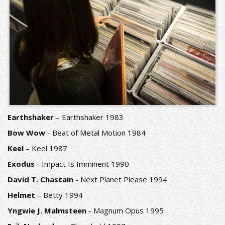
Earthshaker
– Earthshaker 1983
Bow Wow
- Beat of Metal Motion 1984
Keel
– Keel 1987
Exodus
- Impact Is Imminent 1990
David T. Chastain
- Next Planet Please 1994
Helmet
– Betty 1994
Yngwie J. Malmsteen
- Magnum Opus 1995