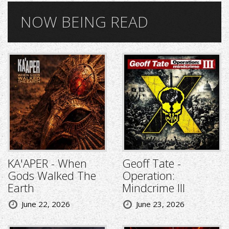
NOW BEING READ
KA'APER - When
Geoff Tate -
Gods Walked The
Operation:
Earth
Mindcrime III
June 22, 2026
June 23, 2026