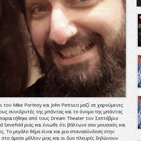
 τον Mike Portnoy και John Petrucci μαζί σε χαρούμενες
τους συνιδρυτές της μπάντας και το όνομα της μπάντας
 παραιτήθηκε από τους Dream Theater τον Σεπτέβριο
 Sevefold μιας και ένιωθε ότι βάλτωνε σαν μουσικός και
ες. Το μεγάλο θέμα είναι και μια επανασύνδεση στην
 στο άμεσο μέλλον μιας και οι δυο πλευρές δηλώνουν