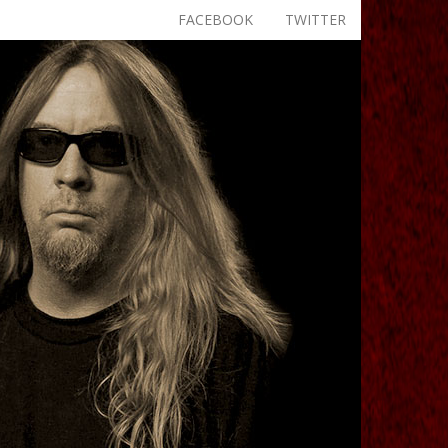
FACEBOOK
TWITTER