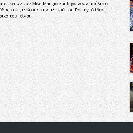
ater έχουν τον Mike Mangini και δηλώνουν απόλυτα
άδας τους ενώ από την πλευρά του Portny, ό ίδιος
κό του ''είναι''.