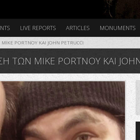
ENTS
LIVE REPORTS
ARTICLES
MONUMENTS
MIKE PORTNOY ΚΑΙ JOHN PETRUCCI
Η ΤΩΝ MIKE PORTNOY ΚΑΙ JOH
8_638.png