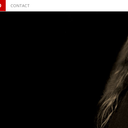
O
CONTACT