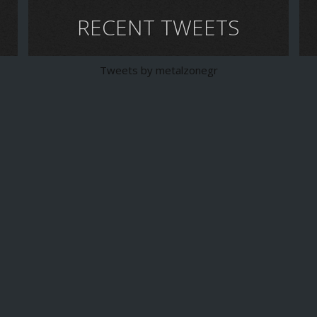
RECENT TWEETS
Tweets by metalzonegr