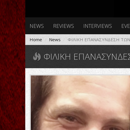
NEWS
REVIEWS
INTERVIEWS
EV
Home
News
ΦΙΛΙΚΗ ΕΠΑΝΑΣΥΝΔΕΣΗ ΤΩΝ 
ΦΙΛΙΚΗ ΕΠΑΝΑΣΥΝΔΕΣ
johnpetruccimikeportnoy201