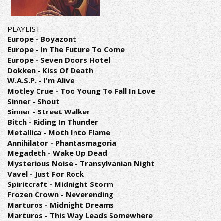
PLAYLIST:
Europe - Boyazont
Europe - In The Future To Come
Europe - Seven Doors Hotel
Dokken - Kiss Of Death
W.A.S.P. - I'm Alive
Motley Crue - Too Young To Fall In Love
Sinner - Shout
Sinner - Street Walker
Bitch - Riding In Thunder
Metallica - Moth Into Flame
Annihilator - Phantasmagoria
Megadeth - Wake Up Dead
Mysterious Noise - Transylvanian Night
Vavel - Just For Rock
Spiritcraft - Midnight Storm
Frozen Crown - Neverending
Marturos - Midnight Dreams
Marturos - This Way Leads Somewhere