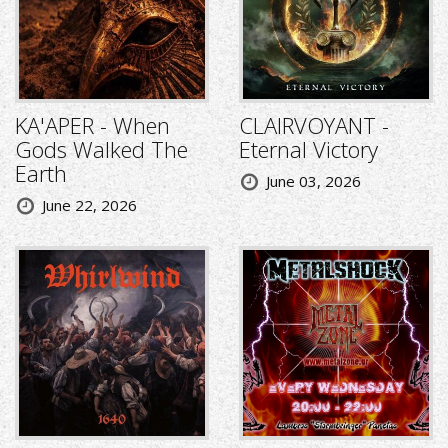
KA'APER - When
CLAIRVOYANT -
Gods Walked The
Eternal Victory
Earth
June 03, 2026
June 22, 2026