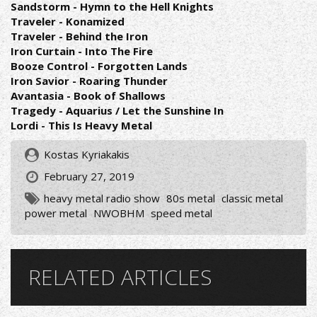
Sandstorm - Hymn to the Hell Knights
Traveler - Konamized
Traveler - Behind the Iron
Iron Curtain - Into The Fire
Booze Control - Forgotten Lands
Iron Savior - Roaring Thunder
Avantasia - Book of Shallows
Tragedy - Aquarius / Let the Sunshine In
Lordi - This Is Heavy Metal
Kostas Kyriakakis
February 27, 2019
heavy metal radio show
80s metal
classic metal
power metal
NWOBHM
speed metal
RELATED ARTICLES