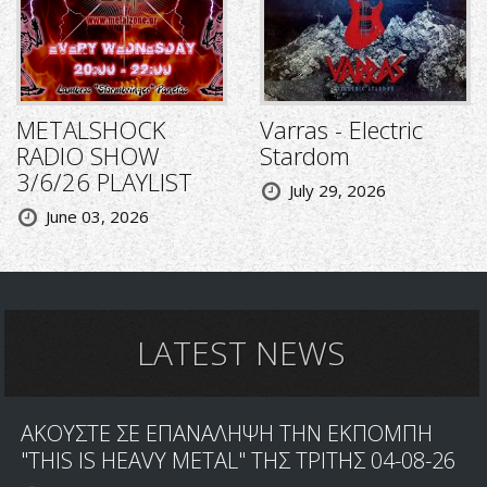
METALSHOCK
Varras - Electric
RADIO SHOW
Stardom
3/6/26 PLAYLIST
July 29, 2026
June 03, 2026
LATEST NEWS
ΑΚΟΥΣΤΕ ΣΕ ΕΠΑΝΑΛΗΨΗ ΤΗΝ ΕΚΠΟΜΠΗ
"THIS IS HEAVY METAL" ΤΗΣ ΤΡΙΤΗΣ 04-08-26