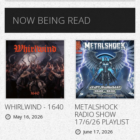
NOW BEING READ
WHIRLWIND - 1640
METALSHOCK
RADIO SHOW
May 16, 2026
17/6/26 PLAYLIST
June 17, 2026