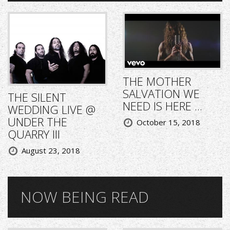
THE MOTHER
SALVATION WE
THE SILENT
NEED IS HERE ...
WEDDING LIVE @
UNDER THE
October 15, 2018
QUARRY III
August 23, 2018
NOW BEING READ