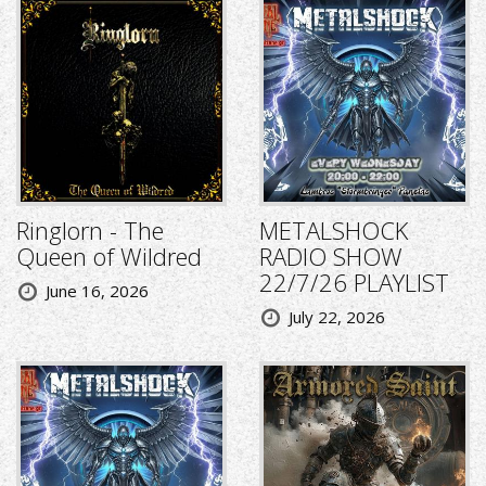
Ringlorn - The
METALSHOCK
Queen of Wildred
RADIO SHOW
22/7/26 PLAYLIST
June 16, 2026
July 22, 2026