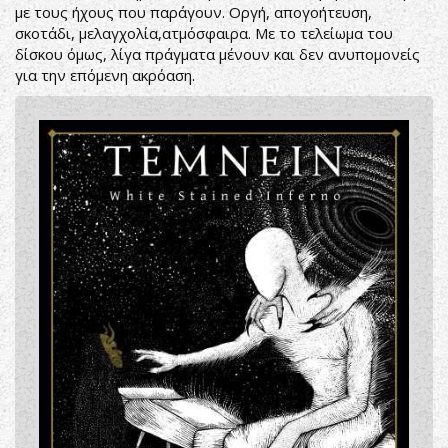
με τους ήχους που παράγουν. Οργή, απογοήτευση,
σκοτάδι, μελαγχολία,ατμόσφαιρα. Με το τελείωμα του
δίσκου όμως, λίγα πράγματα μένουν και δεν ανυπομονείς
για την επόμενη ακρόαση.