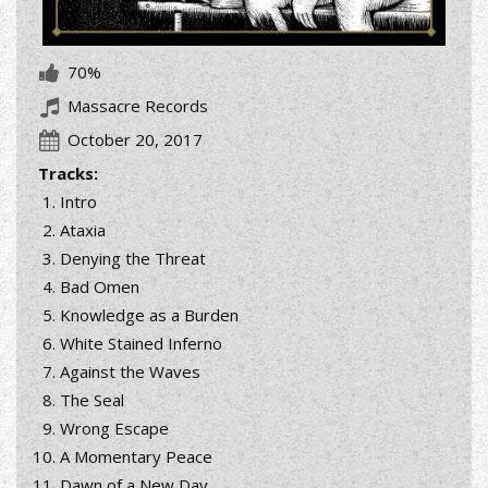
70%
Massacre Records
October 20, 2017
Tracks:
Intro
Ataxia
Denying the Threat
Bad Omen
Knowledge as a Burden
White Stained Inferno
Against the Waves
The Seal
Wrong Escape
A Momentary Peace
Dawn of a New Day