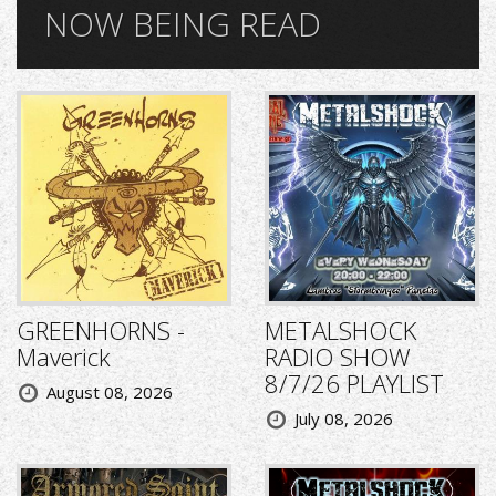
NOW BEING READ
GREENHORNS -
METALSHOCK
Maverick
RADIO SHOW
8/7/26 PLAYLIST
August 08, 2026
July 08, 2026