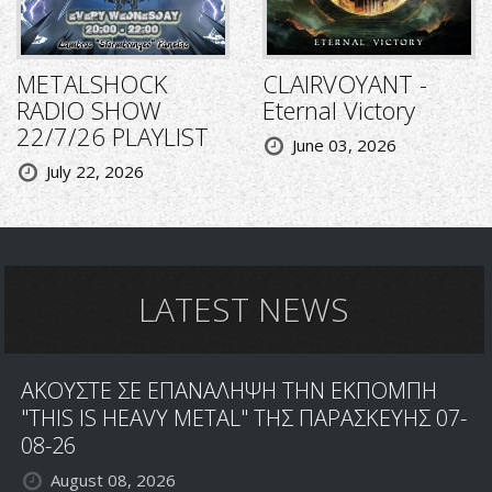
METALSHOCK
CLAIRVOYANT -
RADIO SHOW
Eternal Victory
22/7/26 PLAYLIST
June 03, 2026
July 22, 2026
LATEST NEWS
ΑΚΟΥΣΤΕ ΣΕ ΕΠΑΝΑΛΗΨΗ ΤΗΝ ΕΚΠΟΜΠΗ
"THIS IS HEAVY METAL" ΤΗΣ ΠΑΡΑΣΚΕΥΗΣ 07-
08-26
August 08, 2026