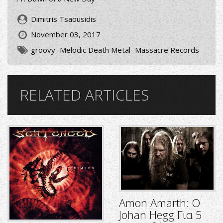
Dimitris Tsaousidis
November 03, 2017
groovy
Melodic Death Metal
Massacre Records
RELATED ARTICLES
Amon Amarth: O
Johan Hegg Για 5