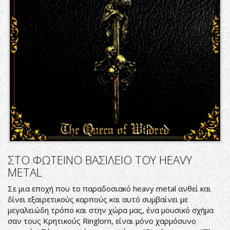
ΣΤΟ ΦΩΤΕΙΝΟ ΒΑΣΙΛΕΙΟ ΤΟΥ HEAVY
METAL
Σε μια εποχή που το παραδοσιακό heavy metal ανθεί και
δίνει εξαιρετικούς καρπούς και αυτό συμβαίνει με
μεγαλειώδη τρόπο και στην χώρα μας, ένα μουσικό σχήμα
σαν τους Κρητικούς Ringlorn, είναι μόνο χαρμόσυνο