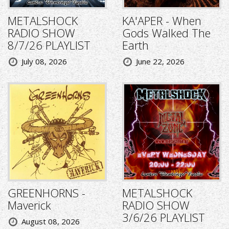
METALSHOCK
KA'APER - When
RADIO SHOW
Gods Walked The
8/7/26 PLAYLIST
Earth
July 08, 2026
June 22, 2026
GREENHORNS -
METALSHOCK
Maverick
RADIO SHOW
3/6/26 PLAYLIST
August 08, 2026