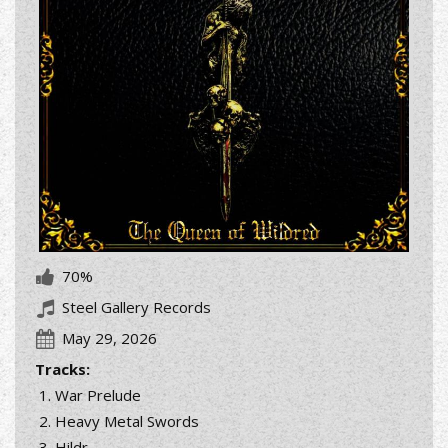
70%
Steel Gallery Records
May 29, 2026
Tracks:
War Prelude
Heavy Metal Swords
Hildr