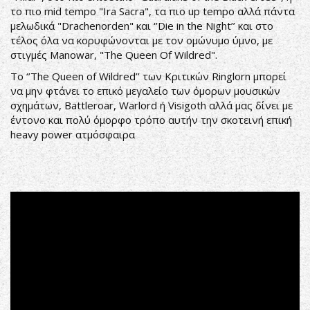
το πιο mid tempo "Ira Sacra", τα πιο up tempo αλλά πάντα
μελωδικά "Drachenorden" και ‘’Die in the Night’’ και στο
τέλος όλα να κορυφώνονται με τον ομώνυμο ύμνο, με
στιγμές Manowar, "The Queen Of Wildred".
To ‘’The Queen of Wildred’’ των Κριτικών Ringlorn μπορεί
να μην φτάνει το επικό μεγαλείο των όμορων μουσικών
σχημάτων, Battleroar, Warlord ή Visigoth αλλά μας δίνει με
έντονο και πολύ όμορφο τρόπο αυτήν την σκοτεινή επική
heavy power ατμόσφαιρα