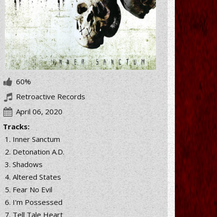
60%
Retroactive Records
April 06, 2020
Tracks:
Inner Sanctum
Detonation A.D.
Shadows
Altered States
Fear No Evil
I'm Possessed
Tell Tale Heart