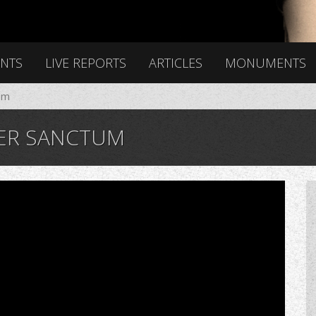
ENTS
LIVE REPORTS
ARTICLES
MONUMENTS
um
NER SANCTUM