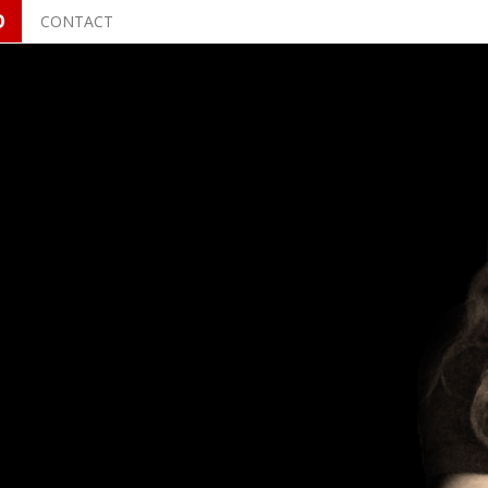
O
CONTACT