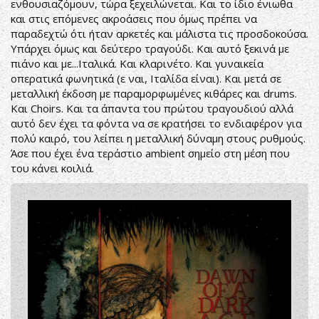
ενθουσιαζόμουν, τώρα ξεχειλώνεται. Και το ίδιο ένιωθα
και στις επόμενες ακροάσεις που όμως πρέπει να
παραδεχτώ ότι ήταν αρκετές και μάλιστα τις προσδοκούσα.
Υπάρχει όμως και δεύτερο τραγούδι. Και αυτό ξεκινά με
πιάνο και με...Ιταλικά. Και κλαρινέτο. Και γυναικεία
οπερατικά φωνητικά (ε ναι, Ιταλίδα είναι). Και μετά σε
μεταλλική έκδοση με παραμορφωμένες κιθάρες και drums.
Και Choirs. Και τα άπαντα του πρώτου τραγουδιού αλλά
αυτό δεν έχει τα φόντα να σε κρατήσει το ενδιαφέρον για
πολύ καιρό, του λείπει η μεταλλική δύναμη στους ρυθμούς.
Άσε που έχει ένα τεράστιο ambient σημείο στη μέση που
του κάνει κοιλιά.