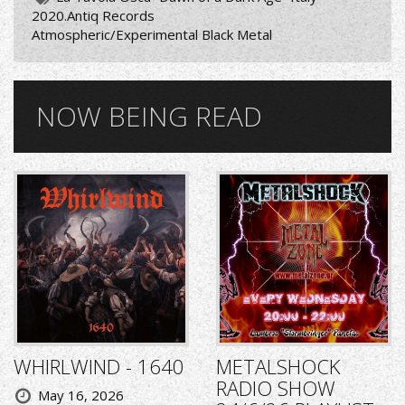
2020.Antiq Records
Atmospheric/Experimental Black Metal
NOW BEING READ
WHIRLWIND - 1640
METALSHOCK
RADIO SHOW
May 16, 2026