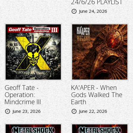
24/6/26 PLAYLIST
June 24, 2026
Geoff Tate -
KA'APER - When
Operation:
Gods Walked The
Mindcrime III
Earth
June 23, 2026
June 22, 2026