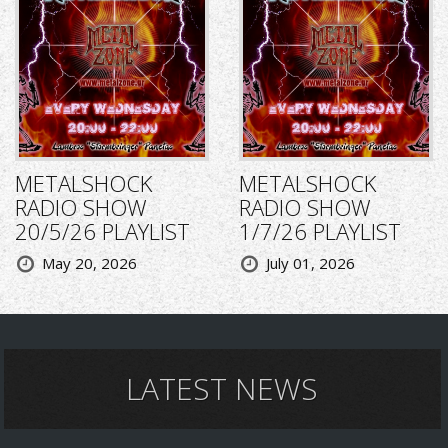
METALSHOCK
METALSHOCK
RADIO SHOW
RADIO SHOW
20/5/26 PLAYLIST
1/7/26 PLAYLIST
May 20, 2026
July 01, 2026
LATEST NEWS