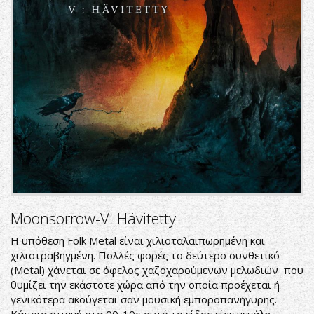
Moonsorrow-V: Hävitetty
Η υπόθεση Folk Metal είναι χιλιοταλαιπωρημένη και
χιλιοτραβηγμένη. Πολλές φορές το δεύτερο συνθετικό
(Metal) χάνεται σε όφελος χαζοχαρούμενων μελωδιών που
θυμίζει την εκάστοτε χώρα από την οποία προέχεται ή
γενικότερα ακούγεται σαν μουσική εμποροπανήγυρης.