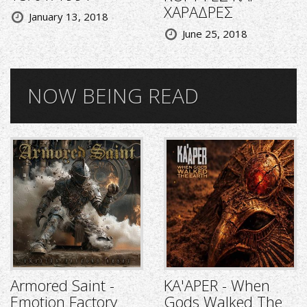
ΧΑΡΑΔΡΕΣ
January 13, 2018
June 25, 2018
NOW BEING READ
Armored Saint -
KA'APER - When
Emotion Factory
Gods Walked The