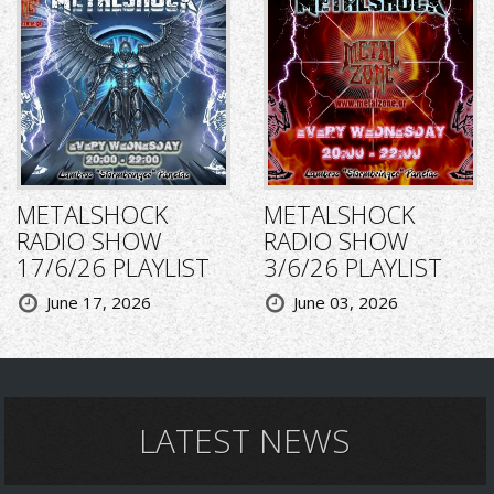
METALSHOCK
METALSHOCK
RADIO SHOW
RADIO SHOW
17/6/26 PLAYLIST
3/6/26 PLAYLIST
June 17, 2026
June 03, 2026
LATEST NEWS