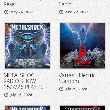
Reset
Earth
May 24, 2026
June 22, 2026
METALSHOCK
Varras - Electric
RADIO SHOW
Stardom
15/7/26 PLAYLIST
July 29, 2026
July 15, 2026