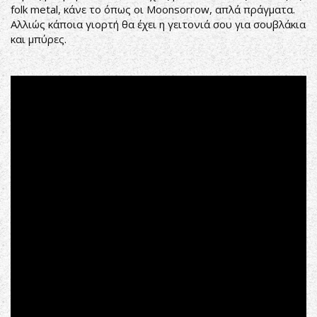
folk metal, κάνε το όπως οι Moonsorrow, απλά πράγματα.
Αλλιώς κάποια γιορτή θα έχει η γειτονιά σου για σουβλάκια
και μπύρες.