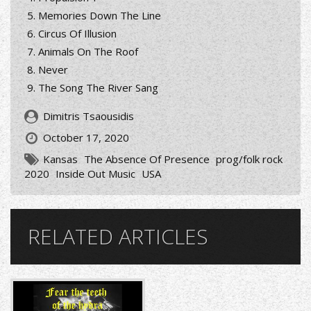
Memories Down The Line
Circus Of Illusion
Animals On The Roof
Never
The Song The River Sang
Dimitris Tsaousidis
October 17, 2020
Kansas
The Absence Of Presence
prog/folk rock
2020
Inside Out Music
USA
RELATED ARTICLES