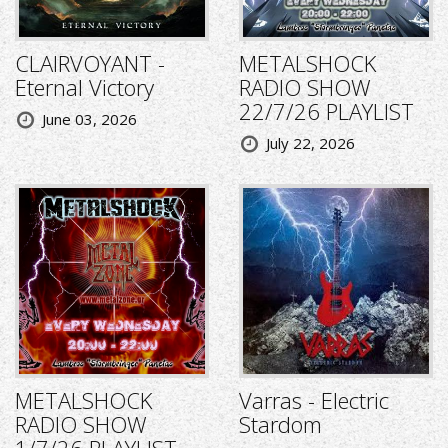
CLAIRVOYANT -
METALSHOCK
Eternal Victory
RADIO SHOW
22/7/26 PLAYLIST
June 03, 2026
July 22, 2026
METALSHOCK
Varras - Electric
RADIO SHOW
Stardom
1/7/26 PLAYLIST