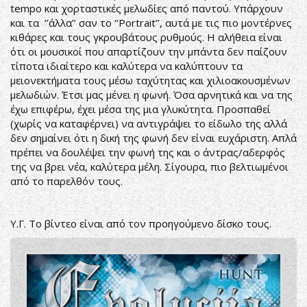
tempo και χορταστικές μελωδίες από παντού. Υπάρχουν
και τα ‘’άλλα’’ σαν το ‘’Portrait’’, αυτά με τις πιο μοντέρνες
κιθάρες και τους γκρουβάτους ρυθμούς. Η αλήθεια είναι
ότι οι μουσικοί που απαρτίζουν την μπάντα δεν παίζουν
τίποτα ιδιαίτερο και καλύτερα να καλύπτουν τα
μειονεκτήματα τους μέσω ταχύτητας και χιλιοακουσμένων
μελωδιών. Έτσι μας μένει η φωνή. Όσα αρνητικά και να της
έχω επιφέρω, έχει μέσα της μια γλυκύτητα. Προσπαθεί
(χωρίς να καταφέρνει) να αντιγράψει το είδωλο της αλλά
δεν σημαίνει ότι η δική της φωνή δεν είναι ευχάριστη. Απλά
πρέπει να δουλέψει την φωνή της και ο άντρας/αδερφός
της να βρει νέα, καλύτερα μέλη. Σίγουρα, πιο βελτιωμένοι
από το παρελθόν τους.
Υ.Γ. Το βίντεο είναι από τον προηγούμενο δίσκο τους.