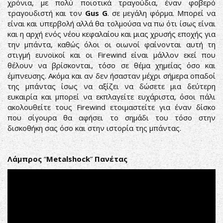
χρόνια, με πολύ ποιοτικά τραγούδια, έναν φοβερό
τραγουδιστή και τον
Gus G
. σε μεγάλη φόρμα. Μπορεί να
είναι και υπερβολή αλλά θα τολμούσα να πω ότι ίσως είναι
και η αρχή ενός νέου κεφαλαίου και μιας χρυσής εποχής για
την μπάντα, καθώς όλοι οι οιωνοί φαίνονται αυτή τη
στιγμή ευνοϊκοί και οι Firewind είναι μάλλον εκεί που
θέλουν να βρίσκονται, τόσο σε θέμα χημείας όσο και
έμπνευσης. Ακόμα και αν δεν ήσασταν μέχρι σήμερα οπαδοί
της μπάντας ίσως να αξίζει να δώσετε μια δεύτερη
ευκαιρία και μπορεί να εκπλαγείτε ευχάριστα, όσοι πάλι
ακολουθείτε τους Firewind ετοιμαστείτε για έναν δίσκο
που σίγουρα θα αφήσει το σημάδι του τόσο στην
δισκοθήκη σας όσο και στην ιστορία της μπάντας.
Λάμπρος
“
Metalshock
”
Πανέτας