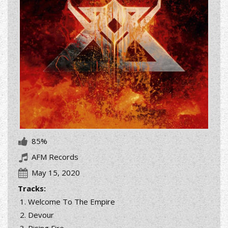
85%
AFM Records
May 15, 2020
Tracks:
Welcome To The Empire
Devour