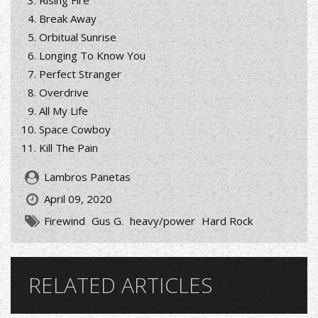
Rising Fire
Break Away
Orbitual Sunrise
Longing To Know You
Perfect Stranger
Overdrive
All My Life
Space Cowboy
Kill The Pain
Lambros Panetas
April 09, 2020
Firewind
Gus G.
heavy/power
Hard Rock
RELATED ARTICLES