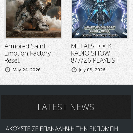
Armored Saint -
METALSHOCK
Emotion Factory
RADIO SHOW
Reset
8/7/26 PLAYLIST
May 24, 2026
July 08, 2026
LATEST NEWS
ΑΚΟΥΣΤΕ ΣΕ ΕΠΑΝΑΛΗΨΗ ΤΗΝ ΕΚΠΟΜΠΗ